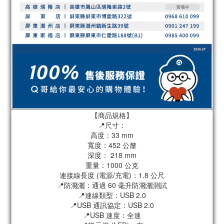
【商品規格】
📍尺寸：
高度：33 mm
寬度：452 公釐
深度： 218 mm
重量：1000 公克
連接線長度 (電源/充電)：1.8 公尺
📍防濺灑：通過 60 毫升防濺灑測試
📍連線類型：USB 2.0
📍USB 通訊協定：USB 2.0
📍USB 速度：全速