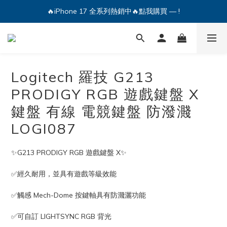
🔥iPhone 17 全系列熱銷中🔥點我購買 — !
💕加入Q哥 Line 新好友領優惠券！🎫
🔥iPhone 17 全系列熱銷中🔥點我購買 — !
Logitech 羅技 G213
PRODIGY RGB 遊戲鍵盤 X
鍵盤 有線 電競鍵盤 防潑濺
LOGI087
✨G213 PRODIGY RGB 遊戲鍵盤 X✨
✅經久耐用，並具有遊戲等級效能
✅觸感 Mech-Dome 按鍵軸具有防濺灑功能
✅可自訂 LIGHTSYNC RGB 背光