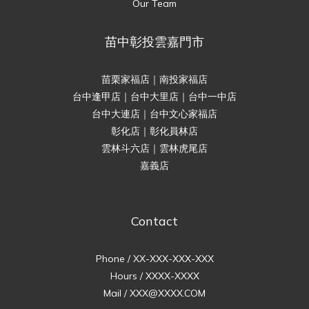
Our Team
苗中彰投雲嘉門市
苗栗家福店｜南投家福店
台中逢甲店｜台中大里店｜台中一中店
台中大連店｜台中文心家福店
彰化店｜彰化員林店
雲林斗六店｜雲林虎尾店
嘉義店
Contact
Phone / XX-XXX-XXX-XXX
Hours / XXXX-XXXX
Mail / XXX@XXXX.COM