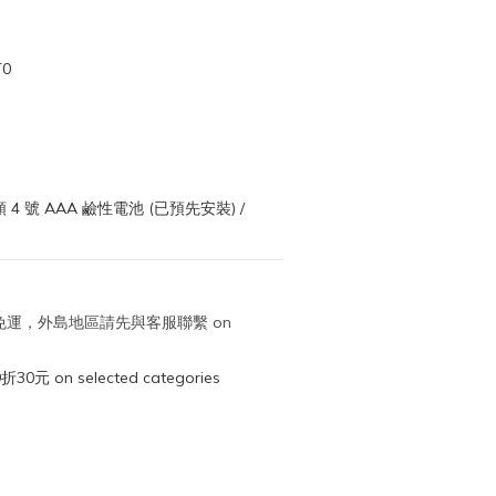
T0
 4 號 AAA 鹼性電池 (已預先安裝) / 
取免運，外島地區請先與客服聯繫 on
元 on selected categories