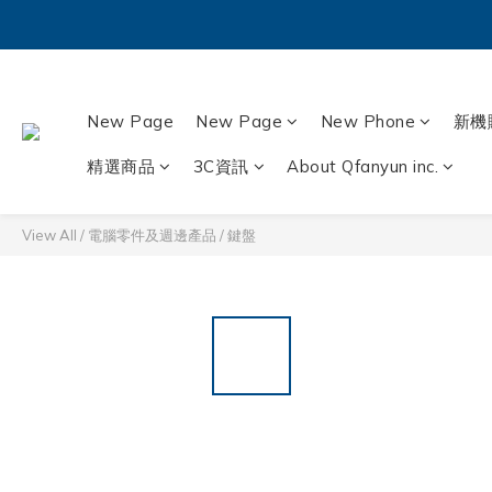
New Page
New Page
New Phone
新機
精選商品
3C資訊
About Qfanyun inc.
View All
/
電腦零件及週邊產品
/
鍵盤