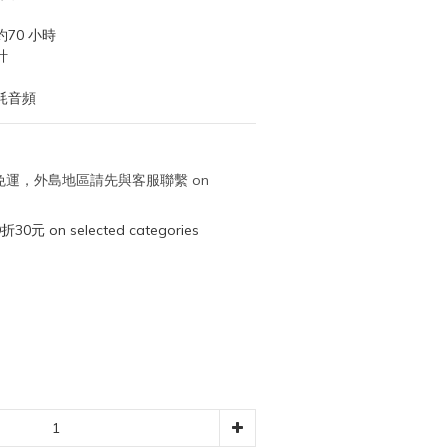
70 小時
計
耗音頻
取免運，外島地區請先與客服聯繫 on
元 on selected categories