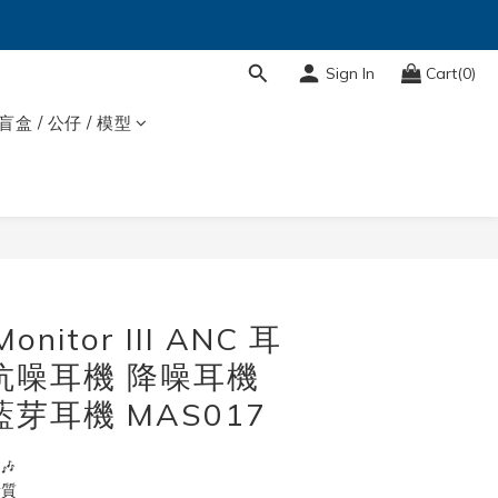
Sign In
Cart(0)
盲盒 / 公仔 / 模型
BUY NOW
Monitor III ANC 耳
抗噪耳機 降噪耳機
芽耳機 MAS017
🎶
音質