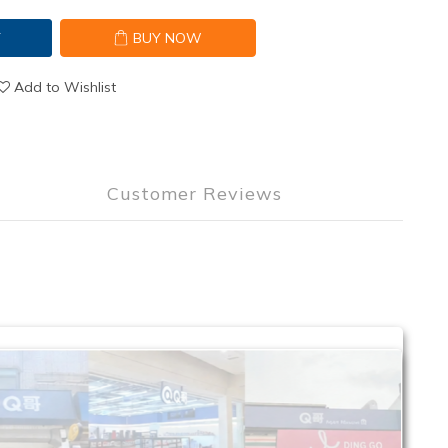
T
BUY NOW
Add to Wishlist
Customer Reviews