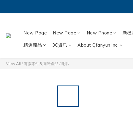
New Page
New Page
New Phone
新機
精選商品
3C資訊
About Qfanyun inc.
View All
/
電腦零件及週邊產品
/
喇叭