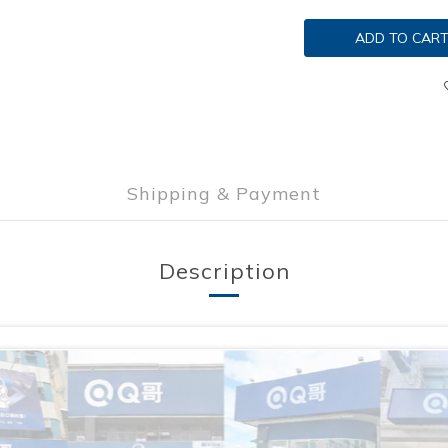
ADD TO CAR
Shipping & Payment
Description