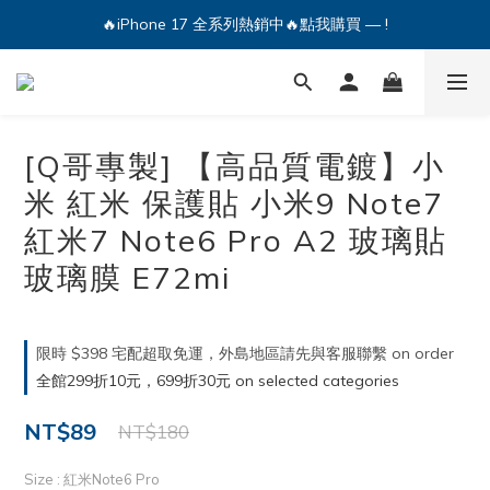
🔥iPhone 17 全系列熱銷中🔥點我購買 — !
🔥iPhone 17 全系列熱銷中🔥點我購買 — !
💕加入Q哥 Line 新好友領優惠券！🎫
🔥iPhone 17 全系列熱銷中🔥點我購買 — !
[Q哥專製] 【高品質電鍍】小
米 紅米 保護貼 小米9 Note7
紅米7 Note6 Pro A2 玻璃貼
玻璃膜 E72mi
限時 $398 宅配超取免運，外島地區請先與客服聯繫 on order
全館299折10元，699折30元 on selected categories
NT$89
NT$180
Size
: 紅米Note6 Pro