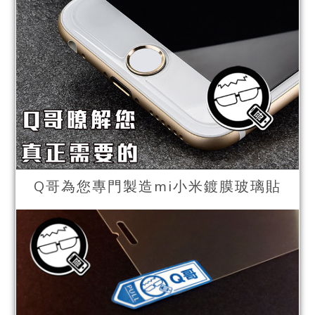
Q哥為您專門製造mi小米鍍膜玻璃貼