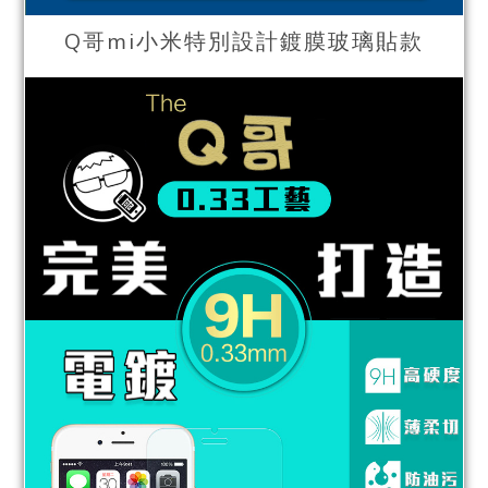
Q哥mi小米特別設計鍍膜玻璃貼款