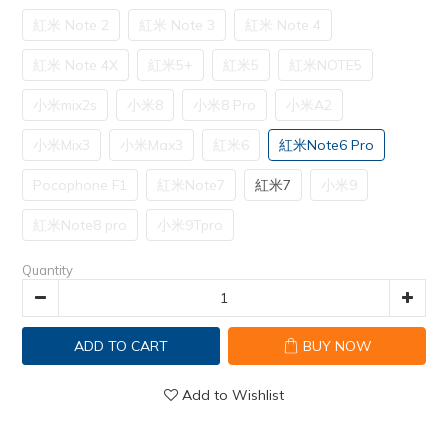
紅米 Note 2
紅米 Note 3
紅米 Note 4
紅米 Note 4X
紅米5+
紅米5
紅米NOTE5
小米mix2s
小米8
小米8 Pro
小米A2
小米Mix3
小米Max3
紅米6
紅米Note6 Pro
Pocophone F1
紅米Note7
紅米7
小米9
紅米Note8 pro
小米9Tpro
Quantity
ADD TO CART
BUY NOW
Add to Wishlist