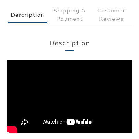
Shipping &
Customer
Description
Payment
Reviews
Description