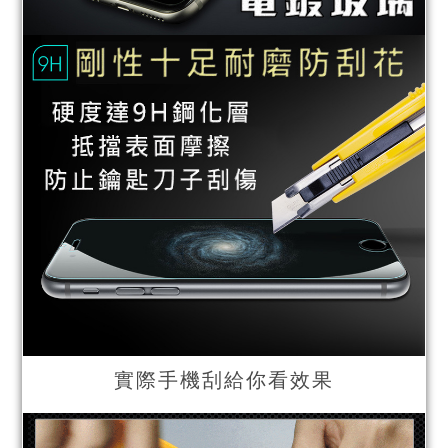
實際手機刮給你看效果