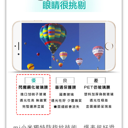
mi小米獨特防指紋技術，爆表超好滑