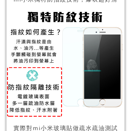
實際對mi小米玻璃貼做疏水疏油測試