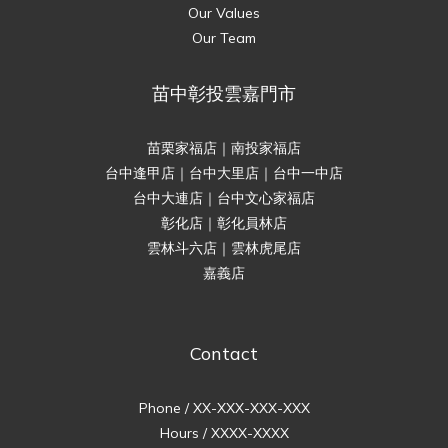
Our Values
Our Team
苗中彰投雲嘉門市
苗栗家福店｜南投家福店
台中逢甲店｜台中大里店｜台中一中店
台中大連店｜台中文心家福店
彰化店｜彰化員林店
雲林斗六店｜雲林虎尾店
嘉義店
Contact
Phone / XX-XXX-XXX-XXX
Hours / XXXX-XXXX