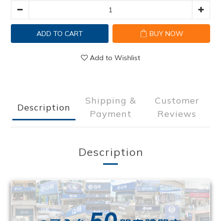
ADD TO CART
BUY NOW
Add to Wishlist
Shipping &
Customer
Description
Payment
Reviews
Description