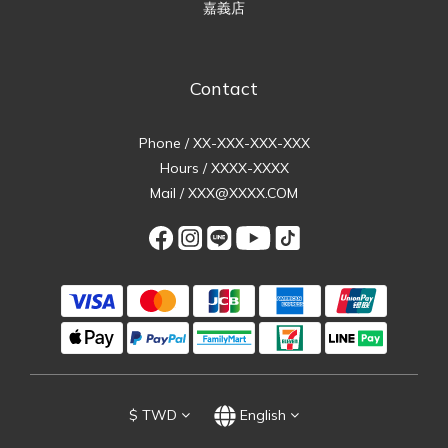
嘉義店
Contact
Phone / XX-XXX-XXX-XXX
Hours / XXXX-XXXX
Mail / XXX@XXXX.COM
$
TWD
English