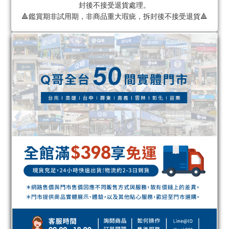
封後不接受退貨處理。
🔺鑑賞期非試用期，非商品重大瑕疵，拆封後不接受退貨🔺