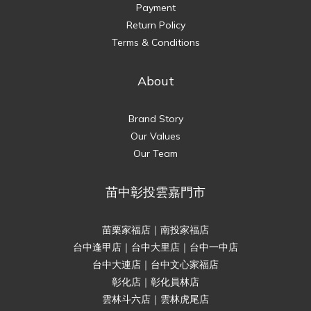
Payment
Return Policy
Terms & Conditions
About
Brand Story
Our Values
Our Team
苗中彰投雲嘉門市
苗栗家福店｜南投家福店
台中逢甲店｜台中大里店｜台中一中店
台中大連店｜台中文心家福店
彰化店｜彰化員林店
雲林斗六店｜雲林虎尾店