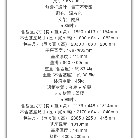
尺寸：85 / 98 吋
無邊框設計，畫面不受限
顏色：深灰色
支架：兩具
🔸85吋：
含基座尺寸 (長 x 寬 x 高)：1890 x 413 x 1154mm
不含基座尺寸 (長 x 寬 x 高)：1890 x 84 x 1083mm
包裝尺寸 (長 x 寬 x 高)：2030 x 188 x 1200mm
基座寬度：1667/635mm
基座厚度：413mm
壁掛：600 x400mm
重量 (含基座)：約 33.4kg
重量 (不含基座)：約 32.5kg
裝箱重量：45kg
邊框材質：金屬 + 塑膠
支架材質：塑膠
🔸98吋：
含基座尺寸 (長 x 寬 x 高)：2179 x 448 x 1314mm
不含基座尺寸 (長 x 寬 x 高)：2179 x 84 x 1246mm
包裝尺寸 (長 x 寬 x 高)：2385 x 225 x 1445mm
基座寬度：1910mm
基座厚度：448mm
壁掛：600 x 500mm