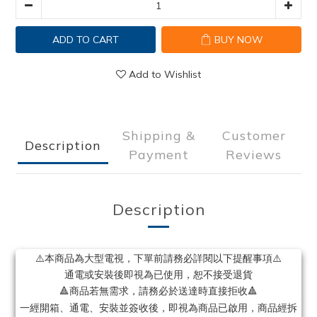
ADD TO CART
BUY NOW
Add to Wishlist
Shipping &
Customer
Description
Payment
Reviews
Description
⚠️本商品為大型電視，下單前請務必詳閱以下提醒事項⚠️
通電或安裝後即視為已使用，恕不接受退貨
🔺商品若無
，請務必於送達時直接拒收🔺
需求
一經開箱、通電、安裝並簽收後，即視為商品已啟用，商品經拆