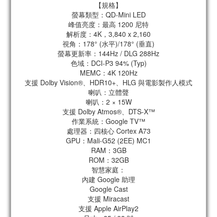
【規格】
螢幕類型：QD-Mini LED
峰值亮度：最高 1200 尼特
解析度：4K，3,840 x 2,160
視角：178° (水平)/178° (垂直)
螢幕更新率：144Hz / DLG 288Hz
色域：DCI-P3 94% (Typ)
MEMC：4K 120Hz
支援 Dolby Vision®、HDR10+、HLG 與電影製作人模式
喇叭：立體聲
喇叭：2 × 15W
支援 Dolby Atmos®、DTS-X™
作業系統：Google TV™
處理器：四核心 Cortex A73
GPU：Mali-G52 (2EE) MC1
RAM：3GB
ROM：32GB
智慧家庭：
內建 Google 助理
Google Cast
支援 Miracast
支援 Apple AirPlay2