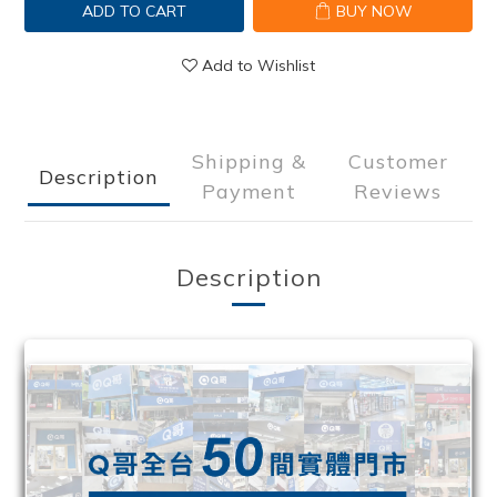
ADD TO CART
BUY NOW
Add to Wishlist
Shipping &
Customer
Description
Payment
Reviews
Description