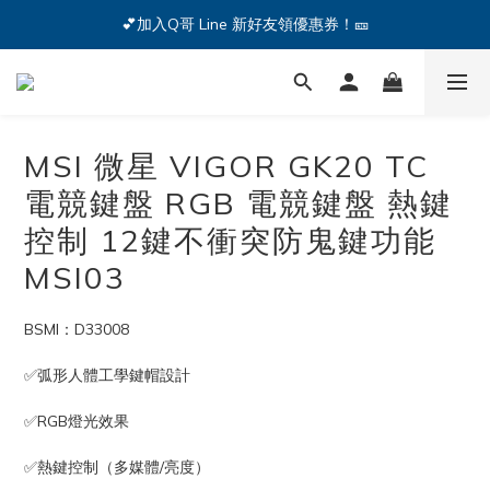
🔥iPhone 17 全系列熱銷中🔥點我購買 — !
💕加入Q哥 Line 新好友領優惠券！🎫
🔥iPhone 17 全系列熱銷中🔥點我購買 — !
MSI 微星 VIGOR GK20 TC
電競鍵盤 RGB 電競鍵盤 熱鍵
控制 12鍵不衝突防鬼鍵功能
MSI03
BSMI：D33008
✅弧形人體工學鍵帽設計
✅RGB燈光效果
✅熱鍵控制（多媒體/亮度）