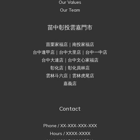
Our Values
Our Team
苗中彰投雲嘉門市
苗栗家福店｜南投家福店
台中逢甲店｜台中大里店｜台中一中店
台中大連店｜台中文心家福店
彰化店｜彰化員林店
雲林斗六店｜雲林虎尾店
嘉義店
Contact
Phone / XX-XXX-XXX-XXX
Hours / XXXX-XXXX