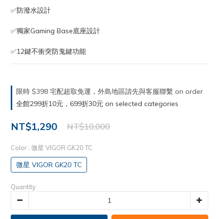
✅防潑水設計
✅獨家Gaming Base底座設計
✅12鍵不衝突防鬼鍵功能
限時 $398 宅配超取免運，外島地區請先與客服聯繫 on order
全館299折10元，699折30元 on selected categories
NT$1,290
NT$10,000
Color
: 微星 VIGOR GK20 TC
微星 VIGOR GK20 TC
Quantity