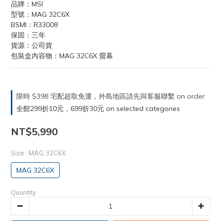
品牌：MSI
型號：MAG 32C6X
BSMI：R33008
保固：三年
貨源：公司貨
包裝盒內容物：MAG 32C6X 螢幕
限時 $398 宅配超取免運，外島地區請先與客服聯繫 on order
全館299折10元，699折30元 on selected categories
NT$5,990
Size
: MAG 32C6X
MAG 32C6X
Quantity