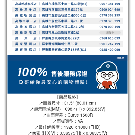
【商品規格】
📍面板尺寸：31.5" (80.01 cm)
📍顯示區域(MM)：698.4(H) x 392.85(V)
📍曲面螢幕：Curve 1500R
📍面板類型：VA
📍最佳解析度：1920 x 1080 (FHD)
📍像素 (H X V)：0.36375(H) x 0.36375(V)