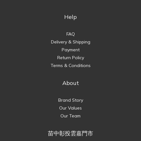
Help
FAQ
Delivery & Shipping
Payment
Return Policy
Terms & Conditions
About
Brand Story
Our Values
Our Team
苗中彰投雲嘉門市