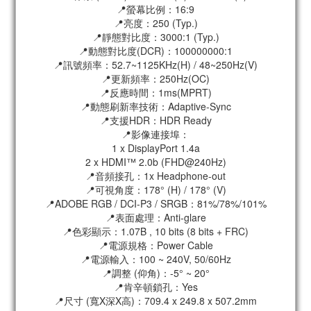
📍螢幕比例：16:9
📍亮度：250 (Typ.)
📍靜態對比度：3000:1 (Typ.)
📍動態對比度(DCR)：100000000:1
📍訊號頻率：52.7~1125KHz(H) / 48~250Hz(V)
📍更新頻率：250Hz(OC)
📍反應時間：1ms(MPRT)
📍動態刷新率技術：Adaptive-Sync
📍支援HDR：HDR Ready
📍影像連接埠：
1 x DisplayPort 1.4a
2 x HDMI™ 2.0b (FHD@240Hz)
📍音頻接孔：1x Headphone-out
📍可視角度：178° (H) / 178° (V)
📍ADOBE RGB / DCI-P3 / SRGB：81%/78%/101%
📍表面處理：Anti-glare
📍色彩顯示：1.07B , 10 bits (8 bits + FRC)
📍電源規格：Power Cable
📍電源輸入：100 ~ 240V, 50/60Hz
📍調整 (仰角)：-5° ~ 20°
📍肯辛頓鎖孔：Yes
📍尺寸 (寬X深X高)：709.4 x 249.8 x 507.2mm