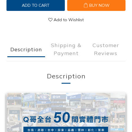
ADD TO CART
BUY NOW
Add to Wishlist
Shipping &
Customer
Description
Payment
Reviews
Description