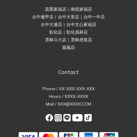
苗栗家福店｜南投家福店
台中逢甲店｜台中大里店｜台中一中店
台中大連店｜台中文心家福店
彰化店｜彰化員林店
雲林斗六店｜雲林虎尾店
嘉義店
Contact
Phone / XX-XXX-XXX-XXX
Hours / XXXX-XXXX
Mail / XXX@XXXX.COM