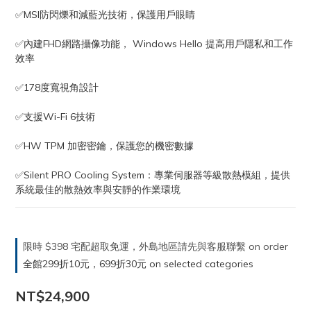
✅MSI防閃爍和減藍光技術，保護用戶眼睛
✅內建FHD網路攝像功能， Windows Hello 提高用戶隱私和工作
效率
✅178度寬視角設計
✅支援Wi-Fi 6技術
✅HW TPM 加密密鑰，保護您的機密數據
✅Silent PRO Cooling System：專業伺服器等級散熱模組，提供
系統最佳的散熱效率與安靜的作業環境
限時 $398 宅配超取免運，外島地區請先與客服聯繫 on order
全館299折10元，699折30元 on selected categories
NT$24,900