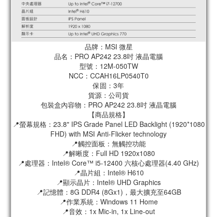
品牌：MSI 微星
品名：PRO AP242 23.8吋 液晶電腦
型號：12M-050TW
NCC：CCAH16LP0540T0
保固：3年
貨源：公司貨
包裝盒內容物：PRO AP242 23.8吋 液晶電腦
【商品規格】
📍螢幕規格：23.8" IPS Grade Panel LED Backlight (1920*1080
FHD) with MSI Anti-Flicker technology
📍觸控面板：無觸控功能
📍解晰度：Full HD 1920x1080
📍處理器：Intel® Core™ i5-12400 六核心處理器(4.40 GHz)
📍晶片組：Intel® H610
📍顯示晶片：Intel® UHD Graphics
📍記憶體：8G DDR4 (8Gx1)，最大擴充至64GB
📍作業系統：Windows 11 Home
📍音效：1x Mic-in, 1x Line-out