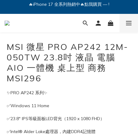
🔥iPhone 17 全系列熱銷中🔥點我購買 — !
💕加入Q哥 Line 新好友領優惠券！🎫
🔥iPhone 17 全系列熱銷中🔥點我購買 — !
MSI 微星 PRO AP242 12M-
050TW 23.8吋 液晶 電腦
AIO 一體機 桌上型 商務
MSI296
✨PRO AP242 系列✨
✅Windows 11 Home
✅23.8" IPS等級面板LED背光（1920 x 1080 FHD）
✅Intel® Alder Lake處理器，內建DDR4記憶體