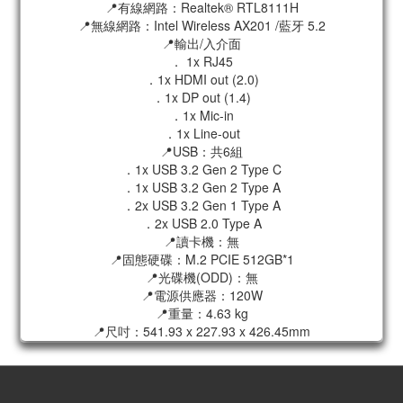
📍有線網路：Realtek® RTL8111H
📍無線網路：Intel Wireless AX201 /藍牙 5.2
📍輸出/入介面
． 1x RJ45
．1x HDMI out (2.0)
．1x DP out (1.4)
．1x Mic-in
．1x Line-out
📍USB：共6組
．1x USB 3.2 Gen 2 Type C
．1x USB 3.2 Gen 2 Type A
．2x USB 3.2 Gen 1 Type A
．2x USB 2.0 Type A
📍讀卡機：無
📍固態硬碟：M.2 PCIE 512GB*1
📍光碟機(ODD)：無
📍電源供應器：120W
📍重量：4.63 kg
📍尺吋：541.93 x 227.93 x 426.45mm