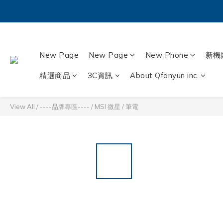
New Page
New Page
New Phone
新機
精選商品
3C資訊
About Qfanyun inc.
View All
/
----品牌專區----
/
MSI 微星
/
筆電