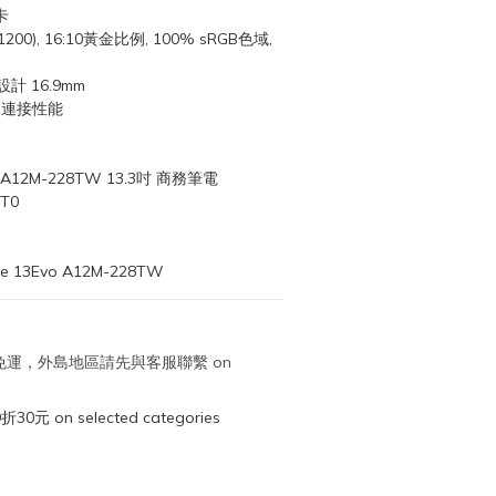
卡
x1200), 16:10黃金比例, 100% sRGB色域, 
計 16.9mm
多工連接性能
o A12M-228TW 13.3吋 商務筆電
T0
 13Evo A12M-228TW
取免運，外島地區請先與客服聯繫 on
元 on selected categories