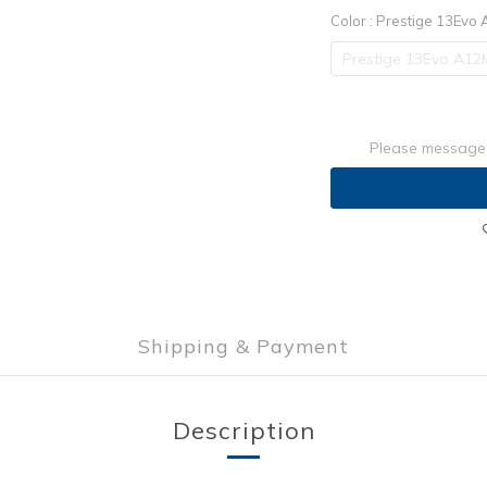
Color
: Prestige 13Ev
Prestige 13Evo A1
Please message 
Shipping & Payment
Description