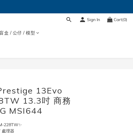
Sign In
Cart(0)
盲盒 / 公仔 / 模型
restige 13Evo
8TW 13.3吋 商務
G MSI644
12M-228TW✨
i7 處理器