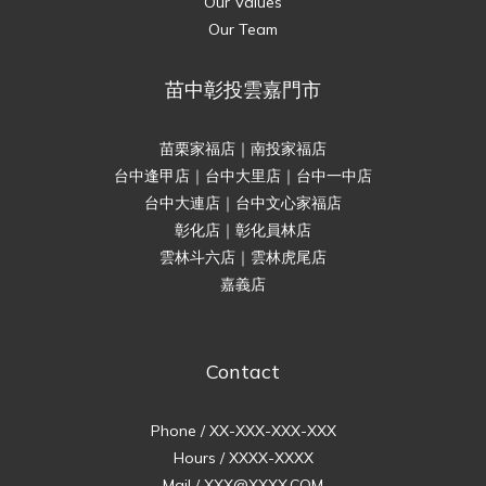
Our Values
Our Team
苗中彰投雲嘉門市
苗栗家福店｜南投家福店
台中逢甲店｜台中大里店｜台中一中店
台中大連店｜台中文心家福店
彰化店｜彰化員林店
雲林斗六店｜雲林虎尾店
嘉義店
Contact
Phone / XX-XXX-XXX-XXX
Hours / XXXX-XXXX
Mail / XXX@XXXX.COM