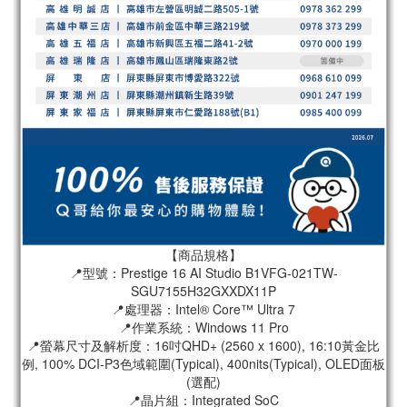
【商品規格】
📍型號：Prestige 16 AI Studio B1VFG-021TW-
SGU7155H32GXXDX11P
📍處理器：Intel® Core™ Ultra 7
📍作業系統：Windows 11 Pro
📍螢幕尺寸及解析度：16吋QHD+ (2560 x 1600), 16:10黃金比
例, 100% DCI-P3色域範圍(Typical), 400nits(Typical), OLED面板
(選配)
📍晶片組：Integrated SoC