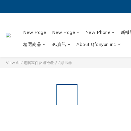
New Page
New Page
New Phone
新機
精選商品
3C資訊
About Qfanyun inc.
View All
/
電腦零件及週邊產品
/
顯示器