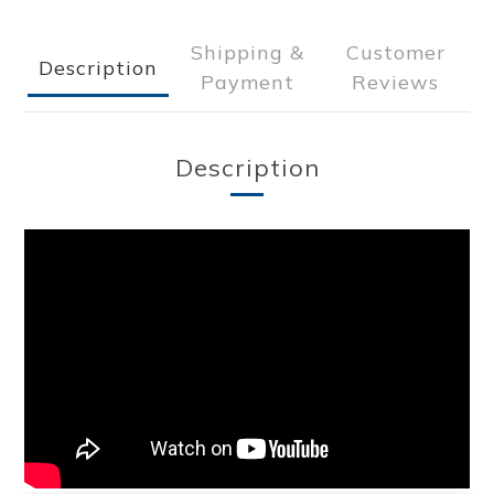
Shipping &
Customer
Description
Payment
Reviews
Description