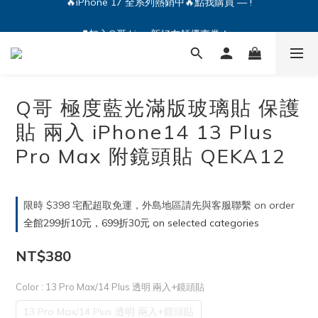
🔥iPhone 17 全系列熱銷中🔥點我購買 — !
💕加入Q哥 Line 新好友領優惠券！🎫
🔥iPhone 17 全系列熱銷中🔥點我購買 — !
Q哥 極度藍光滿版玻璃貼 保護
貼 兩入 iPhone14 13 Plus
Pro Max 附鏡頭貼 QEKA12
限時 $398 宅配超取免運，外島地區請先與客服聯繫 on order
全館299折10元，699折30元 on selected categories
NT$380
Color
: 13 Pro Max/14 Plus 透明 兩入+鏡頭貼
13 Pro Max/14 Plus 透明 兩入+鏡頭貼