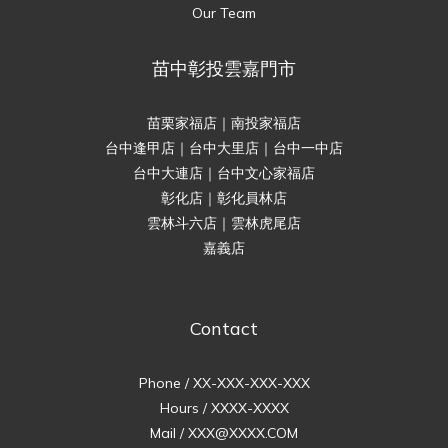
Our Team
苗中彰投雲嘉門市
苗栗家福店｜南投家福店
台中逢甲店｜台中大里店｜台中一中店
台中大連店｜台中文心家福店
彰化店｜彰化員林店
雲林斗六店｜雲林虎尾店
嘉義店
Contact
Phone / XX-XXX-XXX-XXX
Hours / XXXX-XXXX
Mail / XXX@XXXX.COM