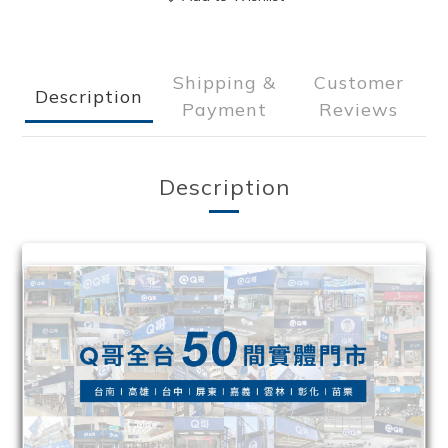
Shipping &
Customer
Description
Payment
Reviews
Description