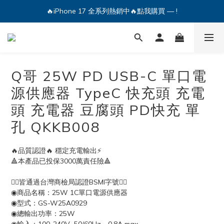
🔥iPhone 17 全系列熱銷中🔥點我購買 — !
🔥iPhone 17 全系列熱銷中🔥點我購買 — !
💕加入Q哥 Line 新好友領優惠券！🎫
🔥iPhone 17 全系列熱銷中🔥點我購買 — !
Q哥 25W PD USB-C 單口電
源供應器 TypeC 快充頭 充電
頭 充電器 豆腐頭 PD快充 單
孔 QKKB008
🔥品質認證🔥 穩定充電輸出⚡️ 
🔺本產品已投保3000萬責任險🔺
👍🏻皆通過台灣商檢局認證BSMI字號👍🏻
◉商品名稱：25W 1C單口電源供應器
◉型式：GS-W25A0929
◉總輸出功率：25W