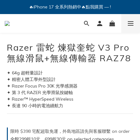
🔥iPhone 17 全系列熱銷中🔥點我購買 — !
💕加入Q哥 Line 新好友領優惠券！🎫
🔥iPhone 17 全系列熱銷中🔥點我購買 — !
Razer 雷蛇 煉獄奎蛇 V3 Pro
無線滑鼠+無線傳輸器 RAZ78
✦ 64g 超輕量設計
✦ 精密人體工學外型設計
✦ Razer Focus Pro 30K 光學感測器
✦ 第 3 代 RAZER 光學滑鼠按鍵軸
✦ Razer™ HyperSpeed Wireless
✦ 長達 90 小時的電池續航力
限時 $398 宅配超取免運，外島地區請先與客服聯繫 on order
全館299折10元，699折30元 on selected categories