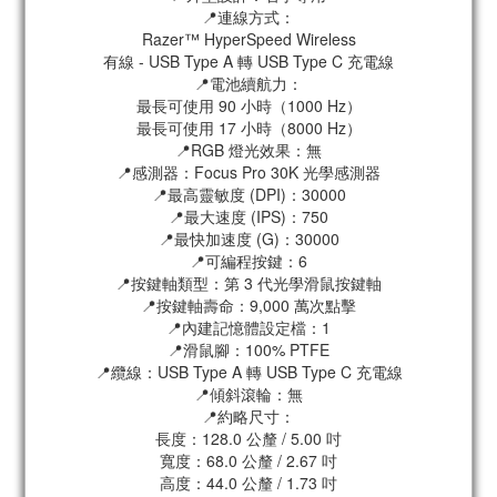
📍連線方式：
Razer™ HyperSpeed Wireless
有線 - USB Type A 轉 USB Type C 充電線
📍電池續航力：
最長可使用 90 小時（1000 Hz）
最長可使用 17 小時（8000 Hz）
📍RGB 燈光效果：無
📍感測器：Focus Pro 30K 光學感測器
📍最高靈敏度 (DPI)：30000
📍最大速度 (IPS)：750
📍最快加速度 (G)：30000
📍可編程按鍵：6
📍按鍵軸類型：第 3 代光學滑鼠按鍵軸
📍按鍵軸壽命：9,000 萬次點擊
📍內建記憶體設定檔：1
📍滑鼠腳：100% PTFE
📍纜線：USB Type A 轉 USB Type C 充電線
📍傾斜滾輪：無
📍約略尺寸：
長度：128.0 公釐 / 5.00 吋
寬度：68.0 公釐 / 2.67 吋
高度：44.0 公釐 / 1.73 吋