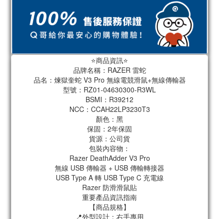
⭐️商品資訊⭐️
品牌名稱：RAZER 雷蛇
品名：煉獄奎蛇 V3 Pro 無線電競滑鼠+無線傳輸器
型號：RZ01-04630300-R3WL
BSMI：R39212
NCC：CCAH22LP3230T3
顏色：黑
保固：2年保固
貨源：公司貨
包裝內容物：
Razer DeathAdder V3 Pro
無線 USB 傳輸器 + USB 傳輸轉接器
USB Type A 轉 USB Type C 充電線
Razer 防滑滑鼠貼
重要產品資訊指南
【商品規格】
📍外型設計：右手專用