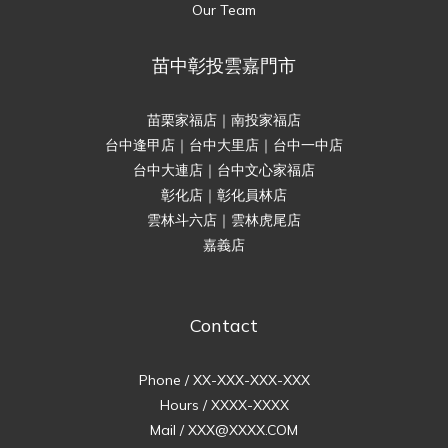
Our Team
苗中彰投雲嘉門市
苗栗家福店｜南投家福店
台中逢甲店｜台中大里店｜台中一中店
台中大連店｜台中文心家福店
彰化店｜彰化員林店
雲林斗六店｜雲林虎尾店
嘉義店
Contact
Phone / XX-XXX-XXX-XXX
Hours / XXXX-XXXX
Mail / XXX@XXXX.COM