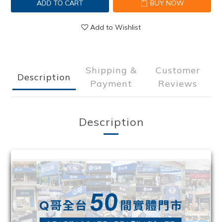
ADD TO CART
BUY NOW
Add to Wishlist
Shipping &
Customer
Description
Payment
Reviews
Description