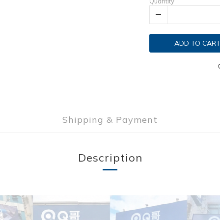
Quantity
ADD TO CAR
Shipping & Payment
Description