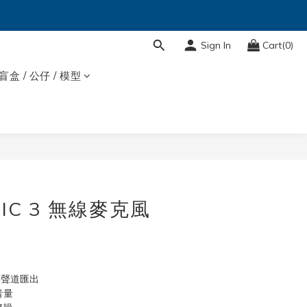
Sign In
Cart(0)
盲盒 / 公仔 / 模型
BUY NOW
MIC 3 無線麥克風
四聲道匯出
音量