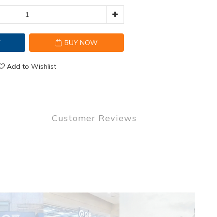
T
BUY NOW
Add to Wishlist
Customer Reviews