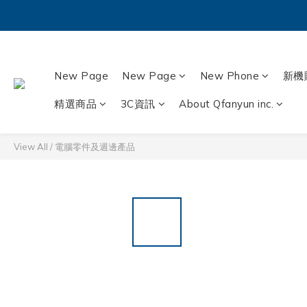
New Page
New Page
New Phone
新機
精選商品
3C資訊
About Qfanyun inc.
View All
/
電腦零件及週邊產品