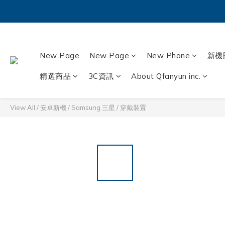
New Page
New Page
New Phone
新機
精選商品
3C資訊
About Qfanyun inc.
View All
/
安卓新機
/
Samsung 三星
/
穿戴裝置