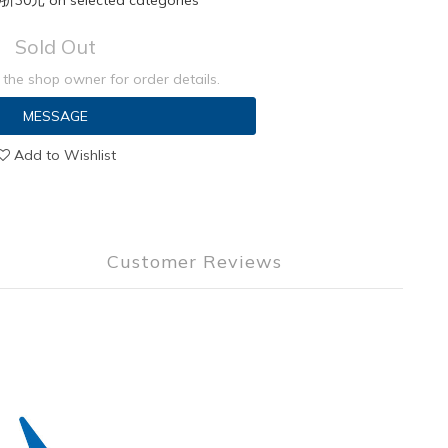
元 on selected categories
Sold Out
the shop owner for order details.
MESSAGE
Add to Wishlist
Customer Reviews