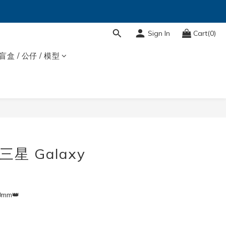
Sign In
Cart(0)
盲盒 / 公仔 / 模型
 三星 Galaxy
0mm👑