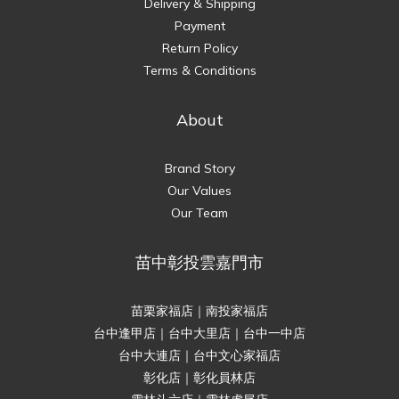
Delivery & Shipping
Payment
Return Policy
Terms & Conditions
About
Brand Story
Our Values
Our Team
苗中彰投雲嘉門市
苗栗家福店｜南投家福店
台中逢甲店｜台中大里店｜台中一中店
台中大連店｜台中文心家福店
彰化店｜彰化員林店