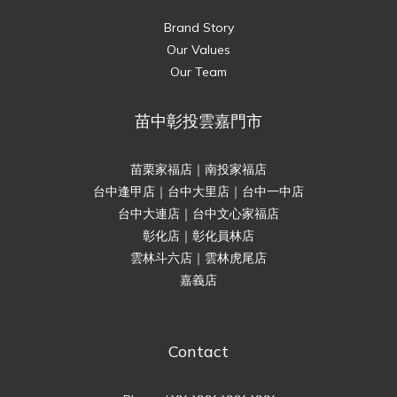
Brand Story
Our Values
Our Team
苗中彰投雲嘉門市
苗栗家福店｜南投家福店
台中逢甲店｜台中大里店｜台中一中店
台中大連店｜台中文心家福店
彰化店｜彰化員林店
雲林斗六店｜雲林虎尾店
嘉義店
Contact