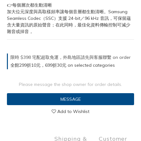
👉每個層次都生動清晰
加大位元深度與高取樣頻率讓每個音層都生動清晰。Samsung 
Seamless Codec（SSC）支援 24-bit／96 kHz 音訊，可保留蘊
含大量資訊的原始聲音；在此同時，最佳化資料傳輸控制可減少
雜音或掉音，
限時 $398 宅配超取免運，外島地區請先與客服聯繫 on order
全館299折10元，699折30元 on selected categories
Please message the shop owner for order details.
MESSAGE
Add to Wishlist
Shipping &
Customer