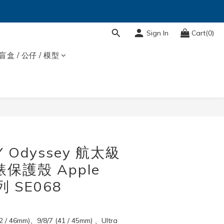
Sign In
Cart(0)
盲盒 / 公仔 / 模型
BUY NOW
 Odyssey 航太級
保護殼 Apple
列 SE068
2 / 46mm)、9/8/7 (41 / 45mm) 、Ultra 