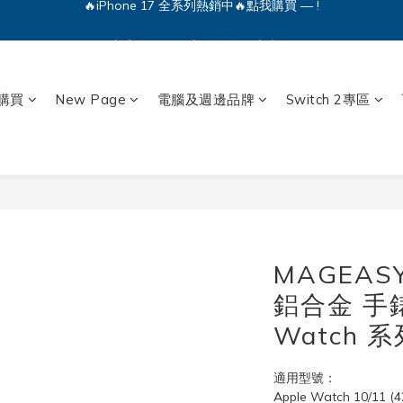
🔥iPhone 17 全系列熱銷中🔥點我購買 — !
💕加入Q哥 Line 新好友領優惠券！🎫
🔥iPhone 17 全系列熱銷中🔥點我購買 — !
購買
New Page
電腦及週邊品牌
Switch 2專區
MAGEASY
鋁合金 手錶
Watch 系
適用型號：
Apple Watch 10/11 (4