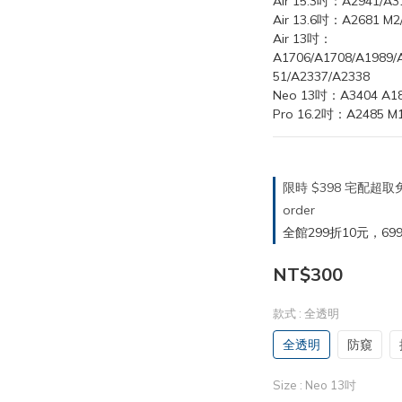
Air 15.3吋：A2941/A3
Air 13.6吋：A2681 M2
Air 13吋：
A1706/A1708/A1989/
51/A2337/A2338
Neo 13吋：A3404 A18
Pro 16.2吋：A2485 M1
限時 $398 宅配超
order
全館299折10元，699折30
NT$300
款式
: 全透明
全透明
防窺
Size
: Neo 13吋