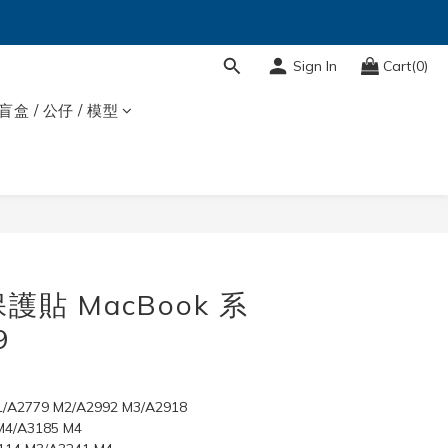
Sign In
Cart(0)
盲盒 / 公仔 / 模型
BUY NOW
護貼 MacBook 系
9
/A2779 M2/A2992 M3/A2918 
M4/A3185 M4