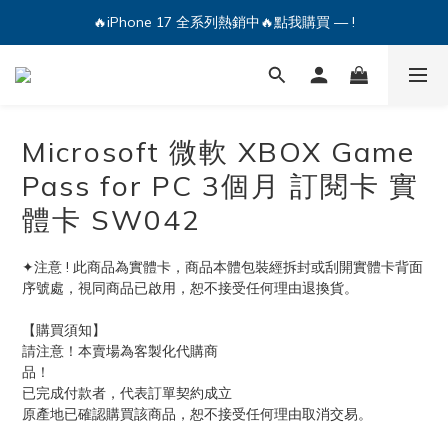
🔥iPhone 17 全系列熱銷中🔥點我購買 — !
🔥iPhone 17 全系列熱銷中🔥點我購買 — !
💕加入Q哥 Line 新好友領優惠券！🎫
🔥iPhone 17 全系列熱銷中🔥點我購買 — !
Microsoft 微軟 XBOX Game
Pass for PC 3個月 訂閱卡 實
體卡 SW042
✦注意 ! 此商品為實體卡，商品本體包裝經拆封或刮開實體卡背面
序號處，視同商品已啟用，恕不接受任何理由退換貨。
【購買須知】
請注意！本賣場為客製化代購商
品！　　　　　　　　　　　　　　　
已完成付款者，代表訂單契約成立　　　　　　　　　　　　　
原產地已確認購買該商品，恕不接受任何理由取消交易。　