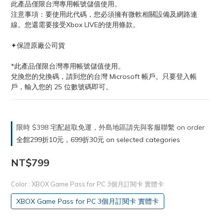
此產品僅限台灣專用帳號儲值使用。
注意事項：要使用此代碼，您必須擁有微軟相關設備及網路連
線。您還需要接受Xbox LIVE的使用條款。
✦保證原廠公司貨
*此產品僅限台灣專用帳號儲值使用。
兌換您的兌換碼，請到您的台灣 Microsoft 帳戶。只要登入帳
戶，輸入您的 25 位數號碼即可。
限時 $398 宅配超取免運，外島地區請先與客服聯繫 on order
全館299折10元，699折30元 on selected categories
NT$799
Color
: XBOX Game Pass for PC 3個月訂閱卡 實體卡
XBOX Game Pass for PC 3個月訂閱卡 實體卡