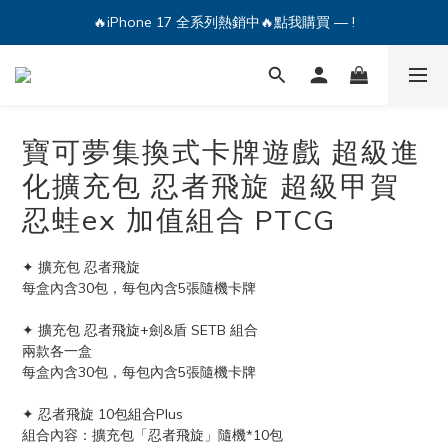
🔥iPhone 17 全系列熱銷中🔥點我購買 — !
🔥iPhone 17 全系列熱銷中🔥點我購買 — !
💕加入Q哥 Line 新好友領優惠券！🎫
🔥iPhone 17 全系列熱銷中🔥點我購買 — !
寶可夢集換式卡牌遊戲 超級進
化擴充包 忍者飛旋 超級甲賀
忍蛙ex 加值組合 PTCG
✦ 擴充包 忍者飛旋
每盒內含30包，每包內含5張隨機卡牌
✦ 擴充包 忍者飛旋+劍&盾 SETB 組合
兩款各一盒
每盒內含30包，每包內含5張隨機卡牌
✦ 忍者飛旋 10包組合Plus
組合內容：擴充包「忍者飛旋」隨機*10包