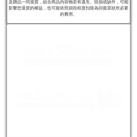
及贈品一同退貨，組合商品內容物若有遺失、毀損或缺件，可能
影響您退貨的權益，也可能依照損毀程度扣除為回復原狀所必要
的費用。