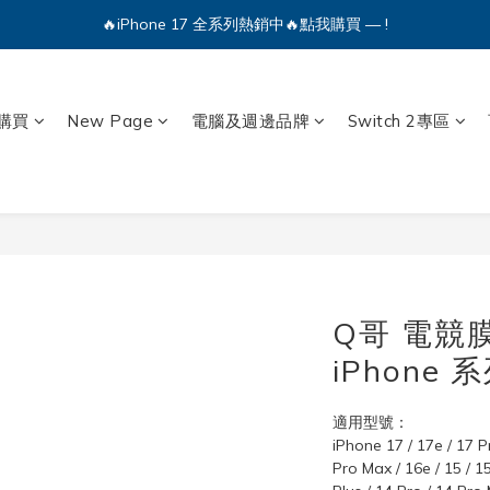
🔥iPhone 17 全系列熱銷中🔥點我購買 — !
💕加入Q哥 Line 新好友領優惠券！🎫
🔥iPhone 17 全系列熱銷中🔥點我購買 — !
購買
New Page
電腦及週邊品牌
Switch 2專區
Q哥 電競
iPhone 
適用型號：
iPhone 17 / 17e / 17 Pr
Pro Max / 16e / 15 / 15