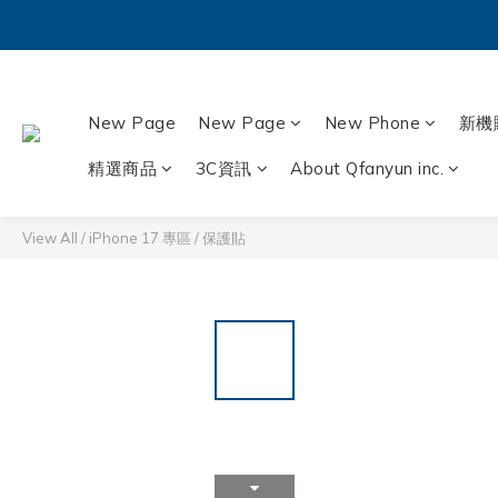
New Page
New Page
New Phone
新機
精選商品
3C資訊
About Qfanyun inc.
View All
/
iPhone 17 專區
/
保護貼