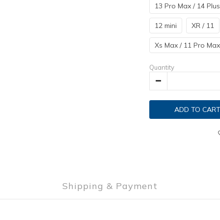
13 Pro Max / 14 Plus
12 mini
XR / 11
Xs Max / 11 Pro Max
Quantity
ADD TO CAR
Shipping & Payment