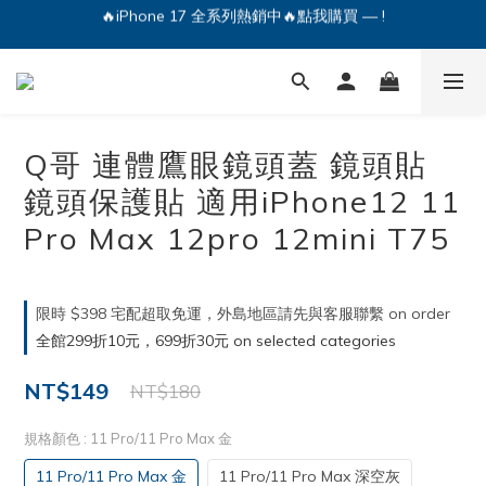
🔥iPhone 17 全系列熱銷中🔥點我購買 — !
💕加入Q哥 Line 新好友領優惠券！🎫
🔥iPhone 17 全系列熱銷中🔥點我購買 — !
Q哥 連體鷹眼鏡頭蓋 鏡頭貼
鏡頭保護貼 適用iPhone12 11
Pro Max 12pro 12mini T75
限時 $398 宅配超取免運，外島地區請先與客服聯繫 on order
全館299折10元，699折30元 on selected categories
NT$149
NT$180
規格顏色
: 11 Pro/11 Pro Max 金
11 Pro/11 Pro Max 金
11 Pro/11 Pro Max 深空灰