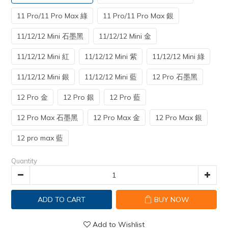
11 Pro/11 Pro Max 綠
11 Pro/11 Pro Max 銀
11/12/12 Mini 石墨黑
11/12/12 Mini 金
11/12/12 Mini 紅
11/12/12 Mini 紫
11/12/12 Mini 綠
11/12/12 Mini 銀
11/12/12 Mini 藍
12 Pro 石墨黑
12 Pro 金
12 Pro 銀
12 Pro 藍
12 Pro Max 石墨黑
12 Pro Max 金
12 Pro Max 銀
12 pro max 藍
Quantity
ADD TO CART
BUY NOW
Add to Wishlist