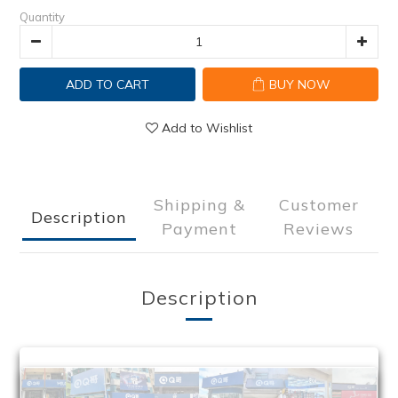
Quantity
ADD TO CART
BUY NOW
Add to Wishlist
Shipping &
Customer
Description
Payment
Reviews
Description