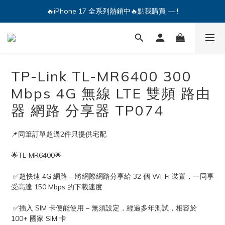
🔥iPhone 17 全系列熱銷中🔥點我購買 — !
💕加入Q哥 Line 新好友領優惠券！🎫
🔥iPhone 17 全系列熱銷中🔥點我購買 — !
TP-Link TL-MR6400 300
Mbps 4G 無線 LTE 雙頻 路由
器 網路 分享器 TP074
📌同筆訂單超過2件只提供宅配
🌟TL-MR6400🌟
 ✅超快速 4G 網路 – 將網際網路分享給 32 個 Wi-Fi 裝置，一同享
受高達 150 Mbps 的下載速度
 ✅插入 SIM 卡便能使用 – 無須設定，經過多年測試，相容於 
100+ 國家 SIM 卡