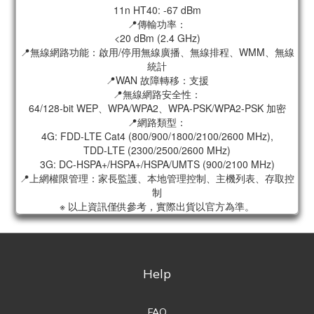
11n HT40: -67 dBm
📍傳輸功率：
<20 dBm (2.4 GHz)
📍無線網路功能：啟用/停用無線廣播、無線排程、WMM、無線
統計
📍WAN 故障轉移：支援
📍無線網路安全性：
64/128-bit WEP、WPA/WPA2、WPA-PSK/WPA2-PSK 加密
📍網路類型：
4G: FDD-LTE Cat4 (800/900/1800/2100/2600 MHz),
TDD-LTE (2300/2500/2600 MHz)
3G: DC-HSPA+/HSPA+/HSPA/UMTS (900/2100 MHz)
📍上網權限管理：家長監護、本地管理控制、主機列表、存取控
制
※ 以上資訊僅供參考，實際出貨以官方為準。
Help
FAQ