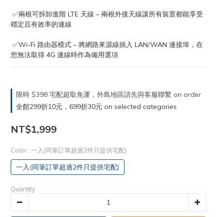
 ✅兩根可拆卸進階 LTE 天線 – 兩根外接天線讓所有裝置都能享受
穩定且有效率的連線
 ✅Wi-Fi 路由器模式 – 將網路來源線插入 LAN/WAN 連接埠，在
您無法取得 4G 連線時作為備用選項
限時 $398 宅配超取免運，外島地區請先與客服聯繫 on order
全館299折10元，699折30元 on selected categories
NT$1,999
Color
: 一入(同筆訂單超過2件只提供宅配)
一入(同筆訂單超過2件只提供宅配)
Quantity