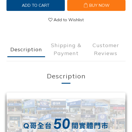
ADD TO CART
BUY NOW
Add to Wishlist
Shipping &
Customer
Description
Payment
Reviews
Description