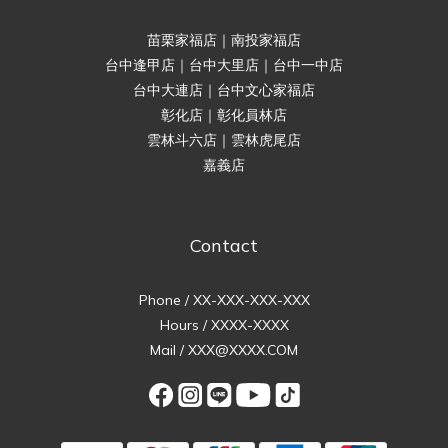
苗栗家福店｜南投家福店
台中逢甲店｜台中大里店｜台中一中店
台中大連店｜台中文心家福店
彰化店｜彰化員林店
雲林斗六店｜雲林虎尾店
嘉義店
Contact
Phone / XX-XXX-XXX-XXX
Hours / XXXX-XXXX
Mail / XXX@XXXX.COM