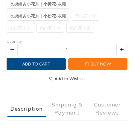
長掛繩🌼小花系｜小黃花-灰繩
長掛繩🌼小花系｜小粉花-灰繩
黃白花｜綠
灰白花｜灰
橘白花｜灰
橘白花｜紫
Quantity
ADD TO CART
BUY NOW
Add to Wishlist
Shipping &
Customer
Description
Payment
Reviews