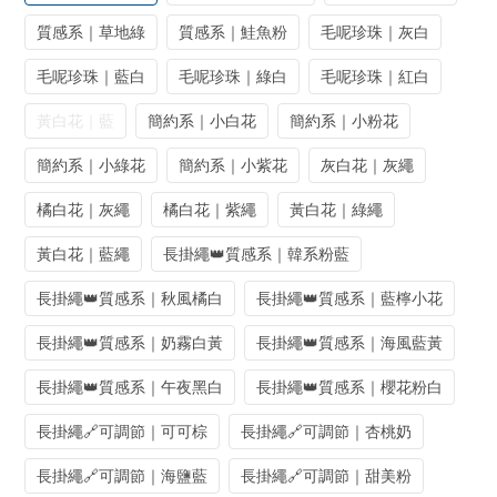
質感系｜草地綠
質感系｜鮭魚粉
毛呢珍珠｜灰白
毛呢珍珠｜藍白
毛呢珍珠｜綠白
毛呢珍珠｜紅白
黃白花｜藍
簡約系｜小白花
簡約系｜小粉花
簡約系｜小綠花
簡約系｜小紫花
灰白花｜灰繩
橘白花｜灰繩
橘白花｜紫繩
黃白花｜綠繩
黃白花｜藍繩
長掛繩👑質感系｜韓系粉藍
長掛繩👑質感系｜秋風橘白
長掛繩👑質感系｜藍檸小花
長掛繩👑質感系｜奶霧白黃
長掛繩👑質感系｜海風藍黃
長掛繩👑質感系｜午夜黑白
長掛繩👑質感系｜櫻花粉白
長掛繩🔗可調節｜可可棕
長掛繩🔗可調節｜杏桃奶
長掛繩🔗可調節｜海鹽藍
長掛繩🔗可調節｜甜美粉