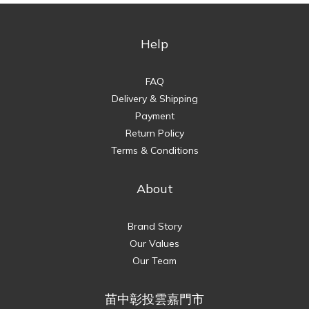
Help
FAQ
Delivery & Shipping
Payment
Return Policy
Terms & Conditions
About
Brand Story
Our Values
Our Team
苗中彰投雲嘉門市