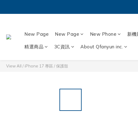
New Page
New Page
New Phone
新機
精選商品
3C資訊
About Qfanyun inc.
View All
/
iPhone 17 專區
/
保護殼