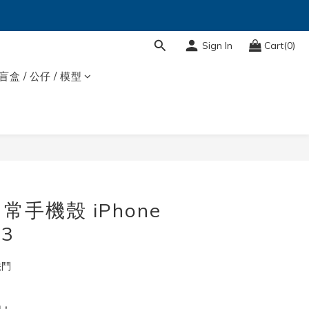
Sign In
Cart(0)
盲盒 / 公仔 / 模型
BUY NOW
手機殼 iPhone
3
法鬥