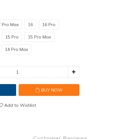
7 Pro Max
16
16 Pro
15 Pro
15 Pro Max
14 Pro Max
T
BUY NOW
Add to Wishlist
Customer Reviews