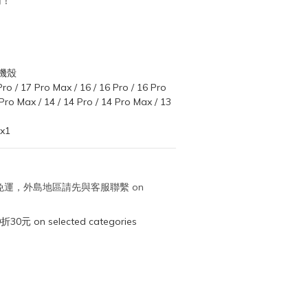
用！
機殼
 / 17 Pro Max / 16 / 16 Pro / 16 Pro 
 Pro Max / 14 / 14 Pro / 14 Pro Max / 13
x1
取免運，外島地區請先與客服聯繫 on
元 on selected categories