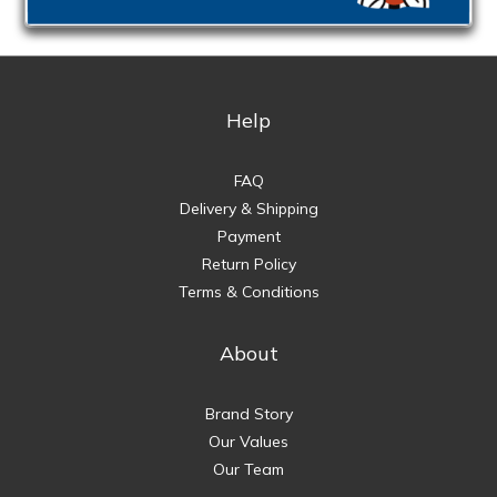
Help
FAQ
Delivery & Shipping
Payment
Return Policy
Terms & Conditions
About
Brand Story
Our Values
Our Team