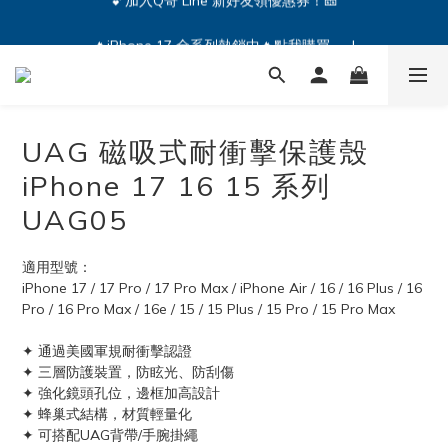
🔥iPhone 17 全系列熱銷中🔥點我購買 — !
🔥iPhone 17 全系列熱銷中🔥點我購買 — !
💕加入Q哥 Line 新好友領優惠券！🎫
🔥iPhone 17 全系列熱銷中🔥點我購買 — !
UAG 磁吸式耐衝擊保護殼
iPhone 17 16 15 系列
UAG05
適用型號：
iPhone 17 / 17 Pro / 17 Pro Max / iPhone Air / 16 / 16 Plus / 16 
Pro / 16 Pro Max / 16e / 15 / 15 Plus / 15 Pro / 15 Pro Max
✦ 通過美國軍規耐衝擊認證
✦ 三層防護裝置，防眩光、防刮傷
✦ 強化鏡頭孔位，邊框加高設計
✦ 蜂巢式結構，材質輕量化
✦ 可搭配UAG背帶/手腕掛繩