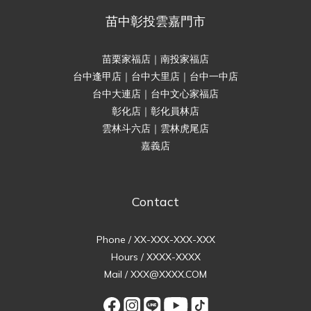
苗中彰投雲嘉門市
苗栗家福店｜南投家福店
台中逢甲店｜台中大里店｜台中一中店
台中大連店｜台中文心家福店
彰化店｜彰化員林店
雲林斗六店｜雲林虎尾店
嘉義店
Contact
Phone / XX-XXX-XXX-XXX
Hours / XXXX-XXXX
Mail / XXX@XXXX.COM