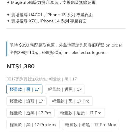
✦ MagSafe磁吸力提升30％，支援磁吸無線充電
✦ 賣場搜尋 UAG01，iPhone 15 系列 專屬頁面
✦ 賣場搜尋 X70，iPhone 14 系列 專屬頁面
限時 $398 宅配超取免運，外島地區請先與客服聯繫 on order
全館299折10元，699折30元 on selected categories
NT$1,380
❤️‍🔥17系列買就送收納包
: 輕量款｜黑｜17
輕量款｜黑｜17
輕量款｜透黑｜17
輕量款｜透藍｜17
輕量款｜黑｜17 Pro
輕量款｜透黑｜17 Pro
輕量款｜透藍｜17 Pro
輕量款｜黑｜17 Pro Max
輕量款｜透黑｜17 Pro Max