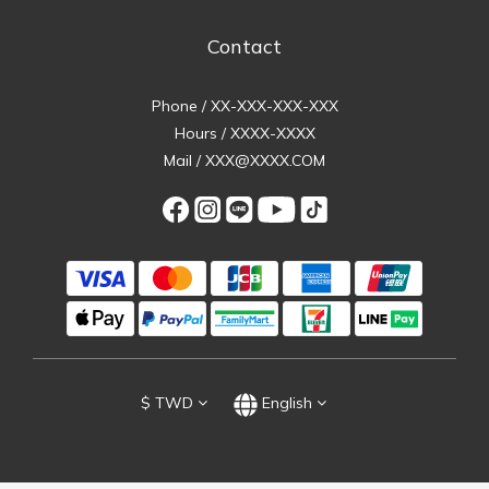
Contact
Phone / XX-XXX-XXX-XXX
Hours / XXXX-XXXX
Mail / XXX@XXXX.COM
$
TWD
English