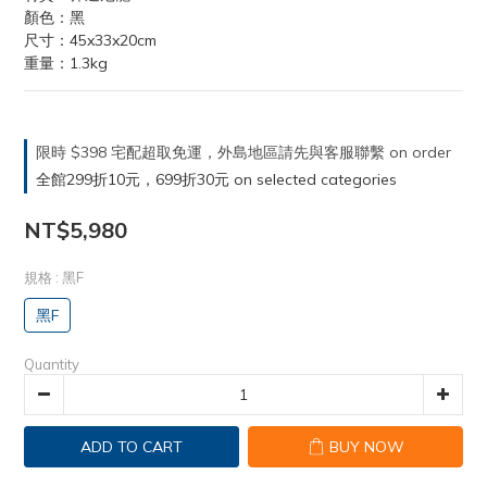
顏色：黑
尺寸：45x33x20cm
重量：1.3kg
限時 $398 宅配超取免運，外島地區請先與客服聯繫 on order
全館299折10元，699折30元 on selected categories
NT$5,980
規格
: 黑F
黑F
Quantity
ADD TO CART
BUY NOW