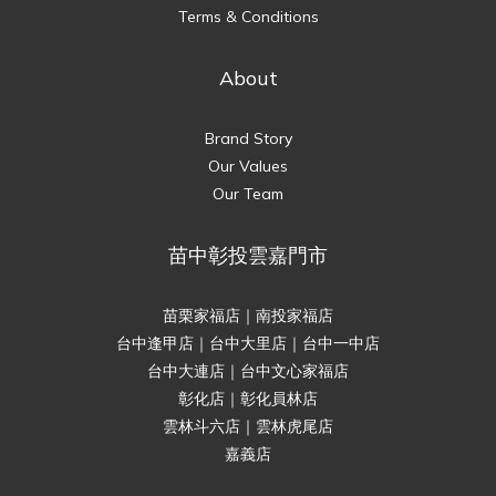
Terms & Conditions
About
Brand Story
Our Values
Our Team
苗中彰投雲嘉門市
苗栗家福店｜南投家福店
台中逢甲店｜台中大里店｜台中一中店
台中大連店｜台中文心家福店
彰化店｜彰化員林店
雲林斗六店｜雲林虎尾店
嘉義店