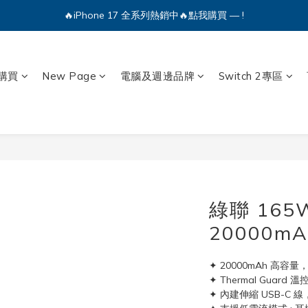
🔥iPhone 17 全系列熱銷中🔥點我購買 — !
🔥iPhone 17 全系列熱銷中🔥點我購買 — !
💕加入Q哥 Line 新好友領優惠券！🎫
🔥iPhone 17 全系列熱銷中🔥點我購買 — !
購買
New Page
電腦及週邊品牌
Switch 2專區
綠聯 16
20000mA
✦ 20000mAh 高容
✦ Thermal Guar
✦ 內建伸縮 USB-C 線