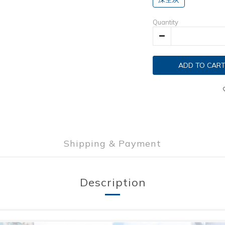
Quantity
ADD TO CAR
Shipping & Payment
Description