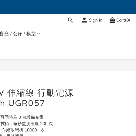
Sign In
Cart(0)
盲盒 / 公仔 / 模型
BUY NOW
5W 伸縮線 行動電源
h UGR057
量，可同時為 3 台設備充電
d 溫控技術，每秒監測溫度 200 次
，伸縮耐彎折 10000+ 次