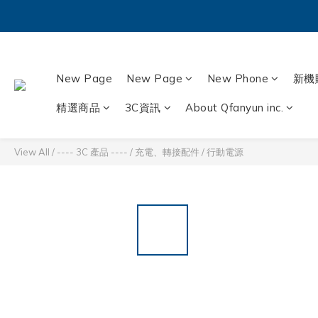
New Page
New Page
New Phone
新機
精選商品
3C資訊
About Qfanyun inc.
View All
/
---- 3C 產品 ----
/
充電、轉接配件
/
行動電源