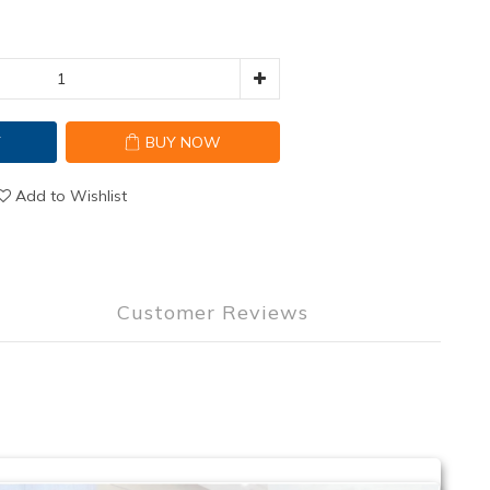
T
BUY NOW
Add to Wishlist
Customer Reviews