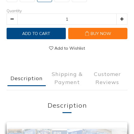
Quantity
ADD TO CART
BUY NOW
Add to Wishlist
Shipping &
Customer
Description
Payment
Reviews
Description