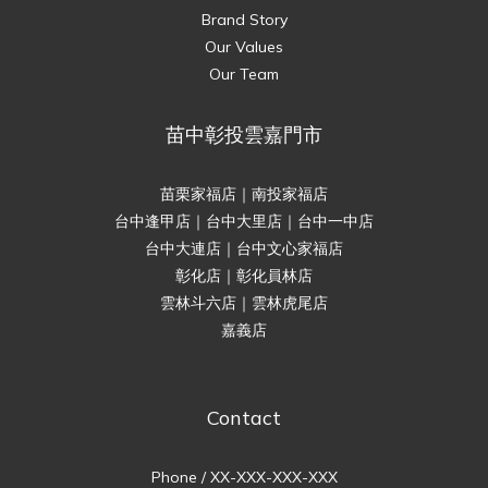
Brand Story
Our Values
Our Team
苗中彰投雲嘉門市
苗栗家福店｜南投家福店
台中逢甲店｜台中大里店｜台中一中店
台中大連店｜台中文心家福店
彰化店｜彰化員林店
雲林斗六店｜雲林虎尾店
嘉義店
Contact
Phone / XX-XXX-XXX-XXX