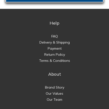
Help
FAQ
Delivery & Shipping
Payment
Return Policy
Terms & Conditions
About
Brand Story
Our Values
Our Team