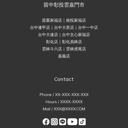
苗中彰投雲嘉門市
苗栗家福店｜南投家福店
台中逢甲店｜台中大里店｜台中一中店
台中大連店｜台中文心家福店
彰化店｜彰化員林店
雲林斗六店｜雲林虎尾店
嘉義店
Contact
Phone / XX-XXX-XXX-XXX
Hours / XXXX-XXXX
Mail / XXX@XXXX.COM