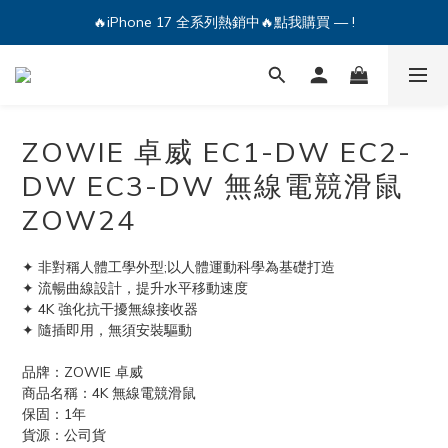
🔥iPhone 17 全系列熱銷中🔥點我購買 — !
🔥iPhone 17 全系列熱銷中🔥點我購買 — !
💕加入Q哥 Line 新好友領優惠券！🎫
🔥iPhone 17 全系列熱銷中🔥點我購買 — !
ZOWIE 卓威 EC1-DW EC2-
DW EC3-DW 無線電競滑鼠
ZOW24
✦ 非對稱人體工學外型;以人體運動科學為基礎打造
✦ 流暢曲線設計，提升水平移動速度
✦ 4K 強化抗干擾無線接收器
✦ 隨插即用，無須安裝驅動
品牌：ZOWIE 卓威
商品名稱：4K 無線電競滑鼠
保固：1年
貨源：公司貨