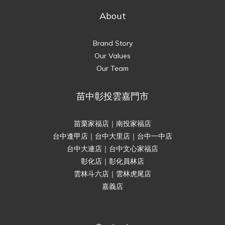
About
Brand Story
Our Values
Our Team
苗中彰投雲嘉門市
苗栗家福店｜南投家福店
台中逢甲店｜台中大里店｜台中一中店
台中大連店｜台中文心家福店
彰化店｜彰化員林店
雲林斗六店｜雲林虎尾店
嘉義店