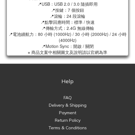
📍USB：USB 2.0 / 3.0 隨插即用
📍按鍵：7 個按鈕
📍滾輪：24 段滾輪
📍點擊回應時間：標準 / 快速
📍傳輸方式：2.4G 無線傳輸
📍電池續航力：80 小時 (1000Hz) / 30 小時 (2000Hz) / 24 小時
(4000Hz)
📍Motion Sync：開啟 / 關閉
※ 商品文案中相關圖文及說明請以官網為準
Help
FAQ
Delivery & Shipping
Payment
Return Policy
Terms & Conditions