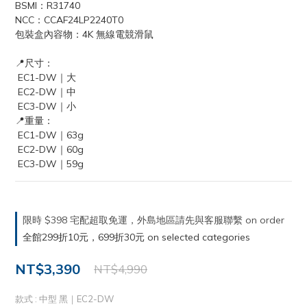
BSMI：R31740
NCC：CCAF24LP2240T0
包裝盒內容物：4K 無線電競滑鼠
📍尺寸：
 EC1-DW｜大
 EC2-DW｜中
 EC3-DW｜小
📍重量：
 EC1-DW｜63g
 EC2-DW｜60g
 EC3-DW｜59g
限時 $398 宅配超取免運，外島地區請先與客服聯繫 on order
全館299折10元，699折30元 on selected categories
NT$3,390
NT$4,990
款式
: 中型 黑｜EC2-DW