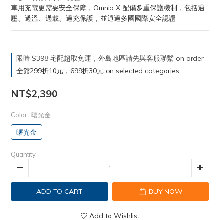
車用充電更需要安全保障，Omnia X 配備多重保護機制，包括過
壓、過溫、過載、過充保護，並通過多國國際安全認證
限時 $398 宅配超取免運，外島地區請先與客服聯繫 on order
全館299折10元，699折30元 on selected categories
NT$2,390
Color
: 曙光金
曙光金
Quantity
ADD TO CART
BUY NOW
Add to Wishlist