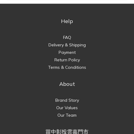
Help
FAQ
Delivery & Shipping
Payment
Return Policy
Terms & Conditions
About
Brand Story
Our Values
Our Team
苗中彰投雲嘉門市