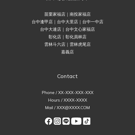
苗栗家福店｜南投家福店
台中逢甲店｜台中大里店｜台中一中店
台中大連店｜台中文心家福店
彰化店｜彰化員林店
雲林斗六店｜雲林虎尾店
嘉義店
Contact
Phone / XX-XXX-XXX-XXX
Hours / XXXX-XXXX
Mail / XXX@XXXX.COM