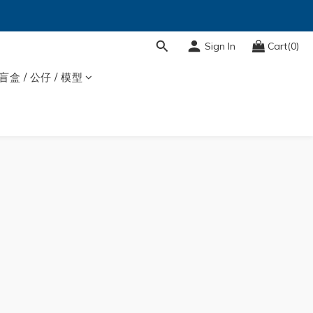
Sign In
Cart(0)
盲盒 / 公仔 / 模型