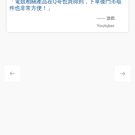
「電競相關產品在Q哥也買得到，下單後門市取
件也非常方便！」
—— 遊戲
Youtuber