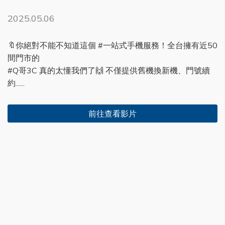
2025.05.06
🔖你絕對不能不知道這個 #一站式手機服務！全台擁有近50
間門市的
#Q哥3C 真的太懂我們了🙌 不僅提供舊機換新機、門號續
約......
前往查看影片