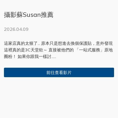
攝影蘇Susan推薦
2026.04.09
這家店真的太狠了... 原本只是想進去換個保護貼，意外發現
這裡真的是3C天堂欸～ 直接被他們的 「一站式服務」原地
圈粉！ 如果你跟我一樣討......
前往查看影片