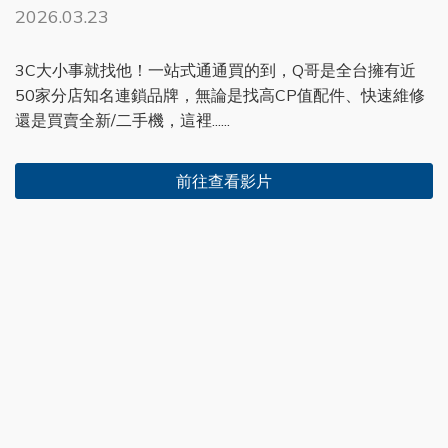
2026.03.23
3C大小事就找他！一站式通通買的到，Q哥是全台擁有近
50家分店知名連鎖品牌，無論是找高CP值配件、快速維修
還是買賣全新/二手機，這裡......
前往查看影片