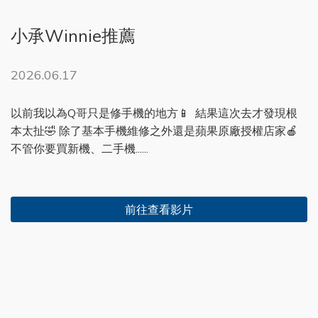
小承Winnie推薦
2026.06.17
以前我以為Q哥只是修手機的地方📱 結果這次去才發現根
本太扯🤣 除了基本手機維修之外還是蘋果原廠授權店家🍎
不管你要買新機、二手機......
前往查看影片