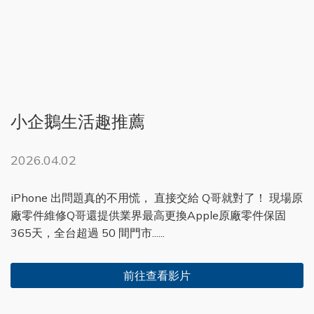
小企鵝生活趣推薦
2026.04.02
iPhone 出問題真的不用慌， 直接交給 Q哥就對了！ 現場原
廠零件維修Q哥還提供業界最高更換Apple原廠零件保固
365天，全台超過 50 間門市......
前往查看影片