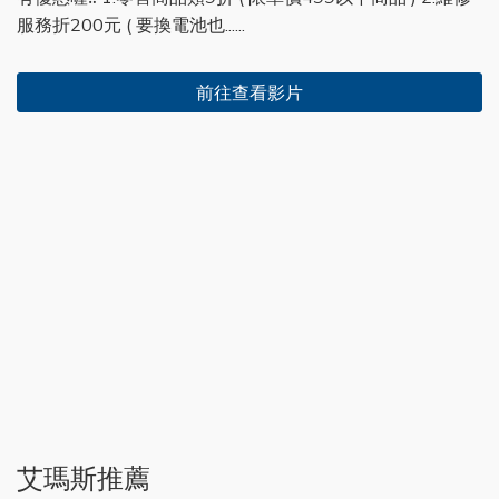
服務折200元 ( 要換電池也......
前往查看影片
艾瑪斯推薦