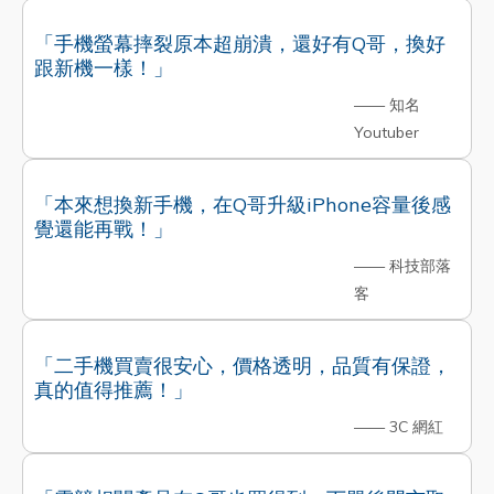
「手機螢幕摔裂原本超崩潰，還好有Q哥，換好
跟新機一樣！」
—— 知名
Youtuber
「本來想換新手機，在Q哥升級iPhone容量後感
覺還能再戰！」
—— 科技部落
客
「二手機買賣很安心，價格透明，品質有保證，
真的值得推薦！」
—— 3C 網紅