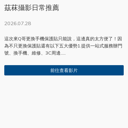
茲菻攝影日常推薦
2026.07.28
這次來Q哥更換手機保護貼只能說，這邊真的太方便了！因
為不只更換保護貼還有以下五大優勢1.提供一站式服務辦門
號、換手機、維修、3C周邊......
前往查看影片