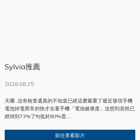
Sylvia推薦
2026.08.25
天哪...沒有檢查還真的不知道已經這麼嚴重了最近發現手機
電池掉電異常的快才去看手機「電池健康度」沒想到居然已
經掉到73%了!!!(低於80%需......
前往查看影片