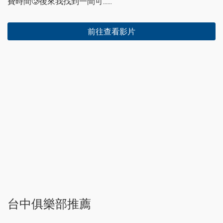
費時間🥲後來我找到一間可......
前往查看影片
台中俱樂部推薦