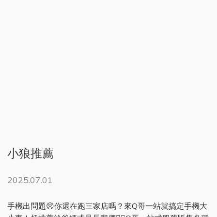
小狼推薦
2025.07.01
手機出問題😣你還在跑三家店嗎？來Q哥一站就搞定手機大