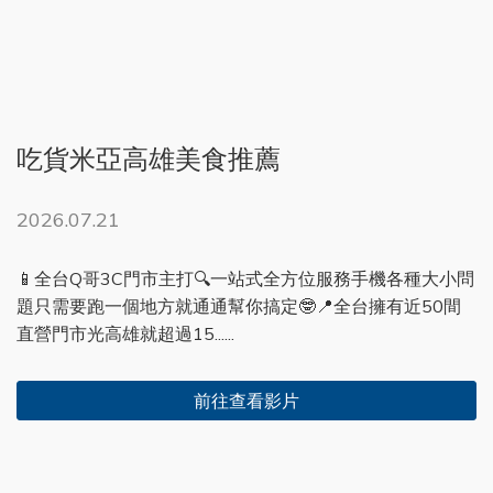
吃貨米亞高雄美食推薦
2026.07.21
📱全台Q哥3C門市主打🔍一站式全方位服務手機各種大小問
題只需要跑一個地方就通通幫你搞定🤓📍全台擁有近50間
直營門市光高雄就超過15......
前往查看影片