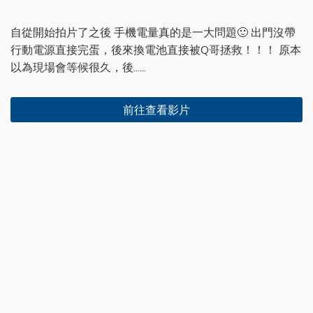
自從開始拍片了之後 手機電量真的是一大問題🙂 出門沒帶
行動電源直接完蛋，後來換電池直接被Q哥拯救！！！ 原本
以為現場會等候很久，後......
前往查看影片