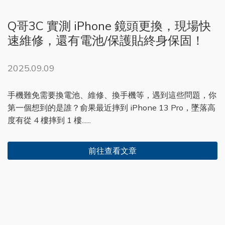
Q哥3C 實測 iPhone 鏡頭更換，現場快
速維修，還有電池/保護貼終身保固！
2025.09.09
手機難免需要換電池、維修、換手機等，遇到這些問題，你
第一個想到的是誰？俞果最近摔到 iPhone 13 Pro，墜落高
度有從 4 樓摔到 1 樓......
前往查看文章