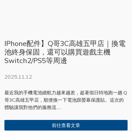
IPhone配件】Q哥3C高雄五甲店｜換電
池終身保固，還可以購買遊戲主機
Switch2/PS5等周邊
2025.11.12
最近我的手機電池續航力越來越差，趁著假日特地跑一趟 Q
哥3C高雄五甲店，順便換一下電池跟螢幕保護貼。這次的
體驗讓我對他們的服務流......
前往查看文章