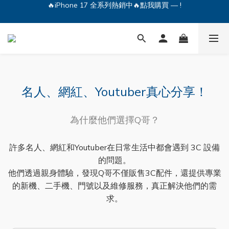
🔥iPhone 17 全系列熱銷中🔥點我購買 — !
💕加入Q哥 Line 新好友領優惠券！🎫
🔥iPhone 17 全系列熱銷中🔥點我購買 — !
名人、網紅、Youtuber真心分享！
為什麼他們選擇Q哥？
許多名人、網紅和Youtuber在日常生活中都會遇到 3C 設備
的問題。
他們透過親身體驗，發現Q哥不僅販售3C配件，還提供專業
的新機、二手機、門號以及維修服務，真正解決他們的需
求。