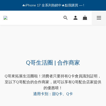
🔥iPhone 17 全系列熱銷中🔥點我購買 — !
🔥iPhone 17 全系列熱銷中🔥點我購買 — !
💕加入Q哥 Line 新好友領優惠券！🎫
🔥iPhone 17 全系列熱銷中🔥點我購買 — !
Q哥生活圈 | 合作商家
Q哥來拓展生活圈啦！消費者只要持有Q卡會員識別証明，
至以下Q哥配合的合作商家，就可以享有Q哥配合店家提供
的優惠唷！
適用卡別：甜Q卡、Q卡