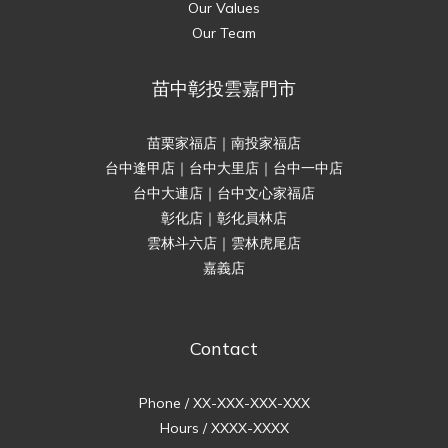
Our Values
Our Team
苗中彰投雲嘉門市
苗栗家福店｜南投家福店
台中逢甲店｜台中大里店｜台中一中店
台中大連店｜台中文心家福店
彰化店｜彰化員林店
雲林斗六店｜雲林虎尾店
嘉義店
Contact
Phone / XX-XXX-XXX-XXX
Hours / XXXX-XXXX