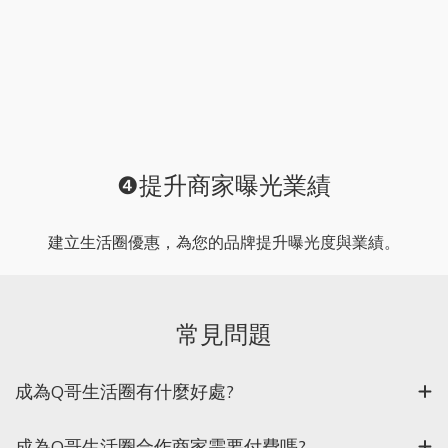
❹提升商家曝光業績
建立生活圈優惠，為您的品牌提升曝光度與業績。
常見問題
成為Q哥生活圈有什麼好處?
成為Q哥生活圈合作商家需要付費嗎?