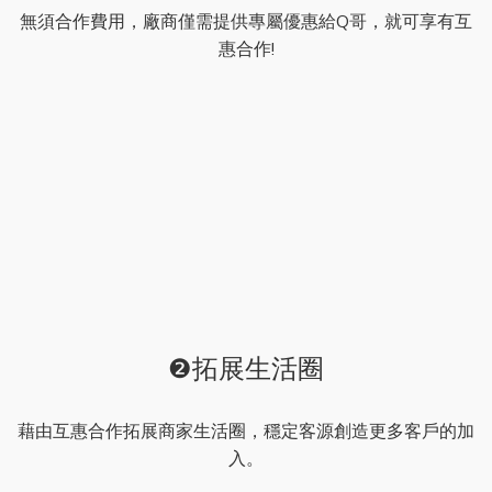
無須合作費用，廠商僅需提供專屬優惠給Q哥，就可享有互
惠合作!
❷拓展生活圈
藉由互惠合作拓展商家生活圈，穩定客源創造更多客戶的加
入。