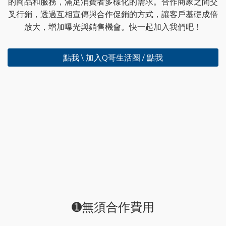
的商品和服務，滿足消費者多樣化的需求。合作商家之間交
叉行銷，透過互相宣傳與合作促銷的方式，讓客戶基礎成倍
放大，增加曝光與銷售機會。快一起加入我們吧！
點我 \ 加入Q哥生活圈 / 點我
➊無須合作費用