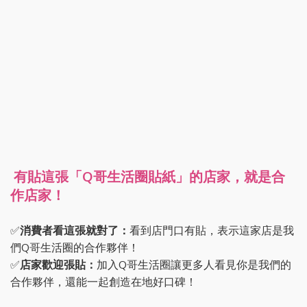
有貼這張「Q哥生活圈貼紙」的店家，就是合
作店家！
✅
消費者看這張就對了：
看到店門口有貼，表示這家店是我
們Q哥生活圈的合作夥伴！
✅
店家歡迎張貼：
加入Q哥生活圈讓更多人看見你是我們的
合作夥伴，還能一起創造在地好口碑！