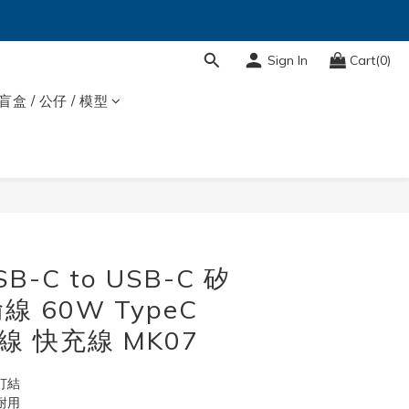
Sign In
Cart(0)
盲盒 / 公仔 / 模型
BUY NOW
SB-C to USB-C 矽
 60W TypeC
電線 快充線 MK07
打結
耐用