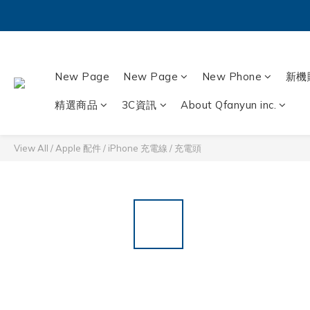
New Page
New Page
New Phone
新機
精選商品
3C資訊
About Qfanyun inc.
View All
/
Apple 配件
/
iPhone 充電線 / 充電頭