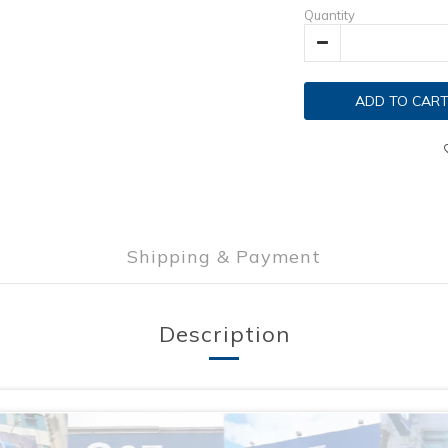
Quantity
ADD TO CAR
Shipping & Payment
Description