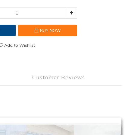
T
BUY NOW
Add to Wishlist
Customer Reviews