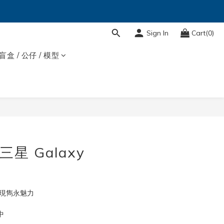
Sign In
Cart(0)
盲盒 / 公仔 / 模型
 三星 Galaxy
展現雋永魅力
中