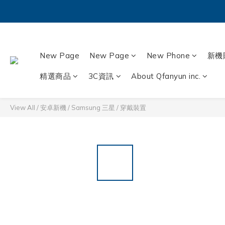
New Page
New Page
New Phone
新機
精選商品
3C資訊
About Qfanyun inc.
View All
/
安卓新機
/
Samsung 三星
/
穿戴裝置