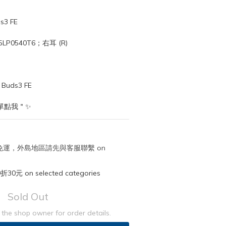
3 FE
5LP0540T6；右耳 (R) 
uds3 FE
單點我＂✨
取免運，外島地區請先與客服聯繫 on
元 on selected categories
Sold Out
the shop owner for order details.