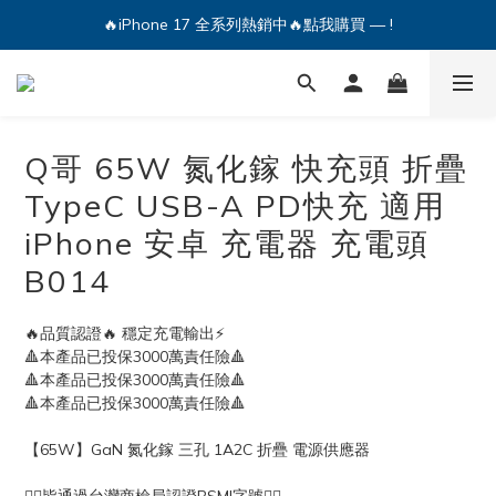
🔥iPhone 17 全系列熱銷中🔥點我購買 — !
🔥iPhone 17 全系列熱銷中🔥點我購買 — !
💕加入Q哥 Line 新好友領優惠券！🎫
🔥iPhone 17 全系列熱銷中🔥點我購買 — !
Q哥 65W 氮化鎵 快充頭 折疊
TypeC USB-A PD快充 適用
iPhone 安卓 充電器 充電頭
B014
🔥品質認證🔥 穩定充電輸出⚡️ 
🔺本產品已投保3000萬責任險🔺
🔺本產品已投保3000萬責任險🔺
🔺本產品已投保3000萬責任險🔺
【65W】GaN 氮化鎵 三孔 1A2C 折疊 電源供應器