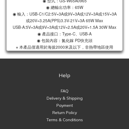
◉ 型式：GS-W65A0965
◉ 總輸出功率：65W
◉ 輸入：USB-C1/C2:5V=3A或9V=3A或12V=3A或15V=3A
或20V=3.25A(PPS)3.3V-21V=3A 65W Max
USB-A:5V=3A或9V=3A或12V=2.5A或20V=1.5A 30W Max
◉ 產品接口：Type-C、USB-A
◉ 包裝內容：氮化鎵 PD快充頭
※ 本產品僅適用於海拔2000米及以下，非熱帶地區使用
Help
FAQ
Delivery & Shipping
Payment
Return Policy
Terms & Conditions