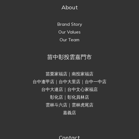
About
Brand Story
Our Values
Our Team
苗中彰投雲嘉門市
苗栗家福店｜南投家福店
台中逢甲店｜台中大里店｜台中一中店
台中大連店｜台中文心家福店
彰化店｜彰化員林店
雲林斗六店｜雲林虎尾店
嘉義店
Contact