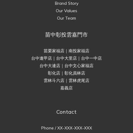
Brand Story
Our Values
Our Team
苗中彰投雲嘉門市
苗栗家福店｜南投家福店
台中逢甲店｜台中大里店｜台中一中店
台中大連店｜台中文心家福店
彰化店｜彰化員林店
雲林斗六店｜雲林虎尾店
嘉義店
Contact
Phone / XX-XXX-XXX-XXX