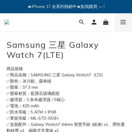
🔥iPhone 17 全系列熱銷中🔥點我購買 — !
🔥iPhone 17 全系列熱銷中🔥點我購買 — !
💕加入Q哥 Line 新好友領優惠券！🎫
🔥iPhone 17 全系列熱銷中🔥點我購買 — !
Samsung 三星 Galaxy
Watch 7(LTE)
商品規格
✅商品名稱：SAMSUNG 三星 Galaxy Watch7  (LTE)
✅顏色：冰川銀、森林綠
✅螢幕：37.3 mm
✅螢幕材質：藍寶石玻璃鏡面
✅處理器：3 奈米處理器 / 5核心
✅電池：425 mAh
✅防水等級：5 ATM + IP68
✅軍規等級：MIL-STD-810H
✅盒裝配件：Galaxy Watch7 44mm 智慧手錶 (錶身) x1、彈性運
動錶帶 x1、磁吸式充電線 x1