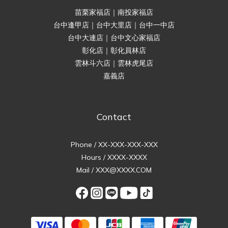
苗栗家福店｜南投家福店
台中逢甲店｜台中大里店｜台中一中店
台中大連店｜台中文心家福店
彰化店｜彰化員林店
雲林斗六店｜雲林虎尾店
嘉義店
Contact
Phone / XX-XXX-XXX-XXX
Hours / XXXX-XXXX
Mail / XXX@XXXX.COM