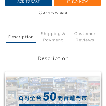
ADD TO CART
BUY NOW
Add to Wishlist
Shipping &
Customer
Description
Payment
Reviews
Description