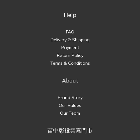
Help
FAQ
Delivery & Shipping
Payment
Return Policy
Terms & Conditions
About
Brand Story
Our Values
Our Team
苗中彰投雲嘉門市