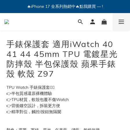
🔥iPhone 17 全系列熱銷中🔥點我購買 — !
🔥iPhone 17 全系列熱銷中🔥點我購買 — !
💕加入Q哥 Line 新好友領優惠券！🎫
🔥iPhone 17 全系列熱銷中🔥點我購買 — !
手錶保護套 適用iWatch 40
41 44 45mm TPU 電鍍星光
防摔殼 半包保護殼 蘋果手錶
殼 軟殼 Z97
TPU Watch 手錶保護套💁‍♀
👉半包質感還原裸機體驗
👉TPU材質，軟殼包覆不傷Watch
👉背後鏤空設計，拆裝更方便
👉精準對位，觸控/按鈕無隔閡