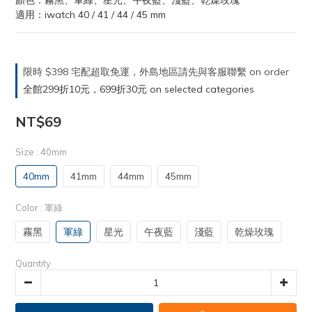
顏色：霧黑、軍綠、星光、午夜藍、淺藍、乾燥玫瑰
適用：iwatch 40 / 41 / 44 / 45 mm
限時 $398 宅配超取免運，外島地區請先與客服聯繫 on order
全館299折10元，699折30元 on selected categories
NT$69
Size
: 40mm
40mm
41mm
44mm
45mm
Color
: 軍綠
霧黑
軍綠
星光
午夜藍
淺藍
乾燥玫瑰
Quantity