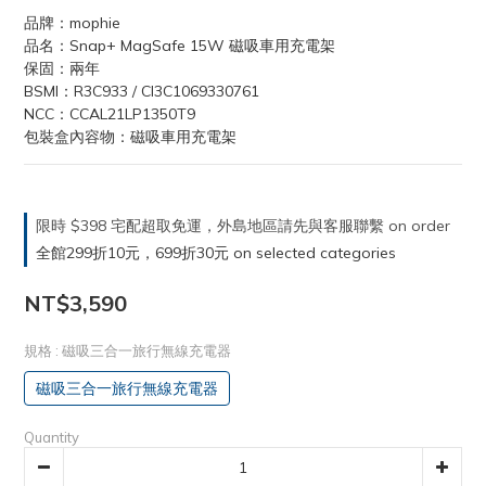
品牌：mophie
品名：Snap+ MagSafe 15W 磁吸車用充電架
保固：兩年
BSMI：R3C933 / CI3C1069330761
NCC：CCAL21LP1350T9
包裝盒內容物：磁吸車用充電架
限時 $398 宅配超取免運，外島地區請先與客服聯繫 on order
全館299折10元，699折30元 on selected categories
NT$3,590
規格
: 磁吸三合一旅行無線充電器
磁吸三合一旅行無線充電器
Quantity