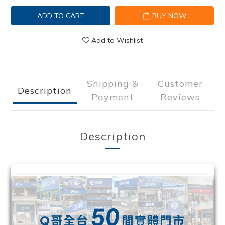
ADD TO CART
BUY NOW
Add to Wishlist
Shipping &
Customer
Description
Payment
Reviews
Description