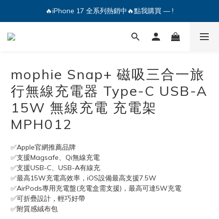
🔥iPhone 17 全系列熱銷中🔥點我購買 — !
🔥iPhone 17 全系列熱銷中🔥點我購買 — !
💕加入Q哥 Line 新好友領優惠券！🎫
🔥iPhone 17 全系列熱銷中🔥點我購買 — !
mophie Snap+ 磁吸三合一旅
行無線充電器 Type-C USB-A
15W 無線充電 充電架
MPH012
✅Apple官網推薦品牌
✅支援Magsafe、Qi無線充電
✅支援USB-C、USB-A有線充
✅最高15W充電高效率，iOS設備最高支援7.5W
✅AirPods專用充電盤(充電盒需支援)，最高可達5W充電
✅可折疊設計，輕巧好帶
✅附質感絨布包