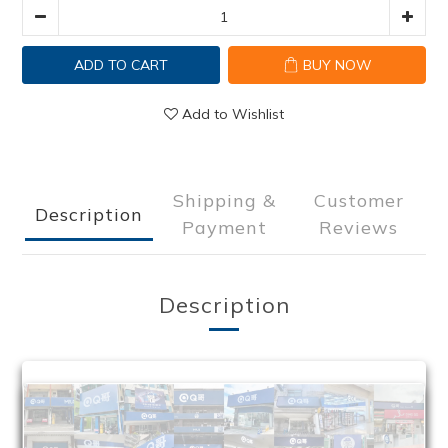
ADD TO CART
BUY NOW
Add to Wishlist
Shipping &
Customer
Description
Payment
Reviews
Description