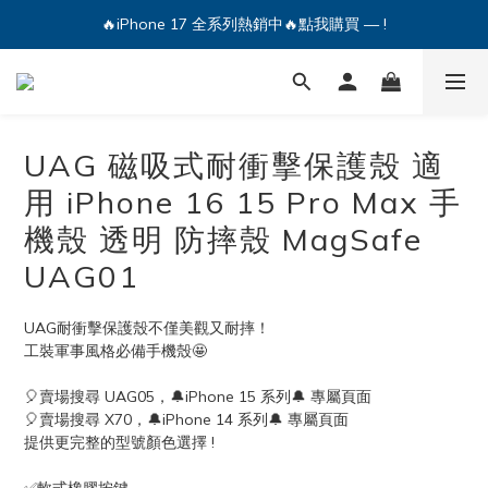
🔥iPhone 17 全系列熱銷中🔥點我購買 — !
💕加入Q哥 Line 新好友領優惠券！🎫
🔥iPhone 17 全系列熱銷中🔥點我購買 — !
UAG 磁吸式耐衝擊保護殼 適
用 iPhone 16 15 Pro Max 手
機殼 透明 防摔殼 MagSafe
UAG01
UAG耐衝擊保護殼不僅美觀又耐摔！
工裝軍事風格必備手機殼🤩
🎈賣場搜尋 UAG05，🔔iPhone 15 系列🔔 專屬頁面
🎈賣場搜尋 X70，🔔iPhone 14 系列🔔 專屬頁面
提供更完整的型號顏色選擇 !